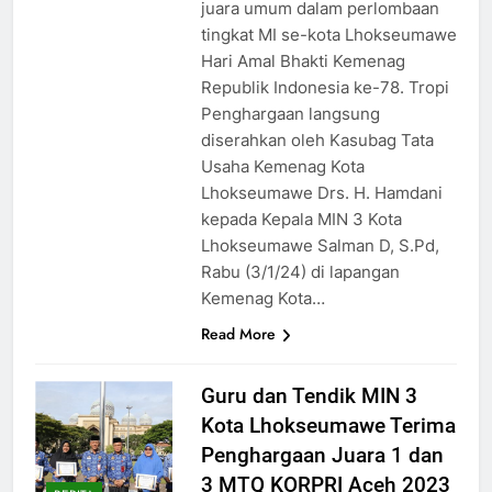
juara umum dalam perlombaan
tingkat MI se-kota Lhokseumawe
Hari Amal Bhakti Kemenag
Republik Indonesia ke-78. Tropi
Penghargaan langsung
diserahkan oleh Kasubag Tata
Usaha Kemenag Kota
Lhokseumawe Drs. H. Hamdani
kepada Kepala MIN 3 Kota
Lhokseumawe Salman D, S.Pd,
Rabu (3/1/24) di lapangan
Kemenag Kota…
Read More
Guru dan Tendik MIN 3
Kota Lhokseumawe Terima
Penghargaan Juara 1 dan
3 MTQ KORPRI Aceh 2023