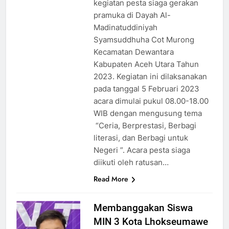
kegiatan pesta siaga gerakan
pramuka di Dayah Al-
Madinatuddiniyah
Syamsuddhuha Cot Murong
Kecamatan Dewantara
Kabupaten Aceh Utara Tahun
2023. Kegiatan ini dilaksanakan
pada tanggal 5 Februari 2023
acara dimulai pukul 08.00-18.00
WIB dengan mengusung tema
“Ceria, Berprestasi, Berbagi
literasi, dan Berbagi untuk
Negeri ”. Acara pesta siaga
diikuti oleh ratusan…
Read More
Membanggakan Siswa
MIN 3 Kota Lhokseumawe