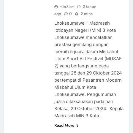
min3lsm
2 tahun
ago
0
2 mins
Lhokseumawe – Madrasah
Ibtidayah Negeri (MIN) 3 Kota
Lhokseumawe mencatatkan
prestasi gemilang dengan
meraih 5 juara dalam Misbahul
Ulum Sport Art Festival (MUSAF
2) yang berlangsung pada
tanggal 28 dan 29 Oktober 2024
bertempat di Pesantren Modern
Misbahul Ulum Kota
Lhokseumawe. Pengumuman
juara dilaksanakan pada hari
Selasa, 29 Oktober 2024. Kepala
Madrasah MIN 3 Kota…
Read More