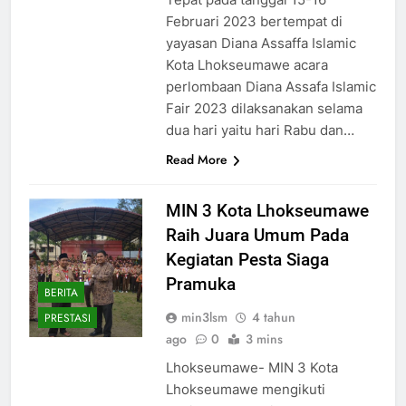
Februari 2023 bertempat di
yayasan Diana Assaffa Islamic
Kota Lhokseumawe acara
perlombaan Diana Assafa Islamic
Fair 2023 dilaksanakan selama
dua hari yaitu hari Rabu dan…
Read More
MIN 3 Kota Lhokseumawe
Raih Juara Umum Pada
Kegiatan Pesta Siaga
Pramuka
BERITA
min3lsm
4 tahun
PRESTASI
ago
0
3 mins
Lhokseumawe- MIN 3 Kota
Lhokseumawe mengikuti