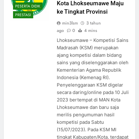
Kota Lhokseumawe Maju
PESERTA DIDIK
ke Tingkat Provinsi
PRESTASI
min3lsm
3 tahun
ago
0
4 mins
Lhokseumawe – Kompetisi Sains
Madrasah (KSM) merupakan
ajang kompetisi dalam bidang
sains yang diselenggarakan oleh
Kementerian Agama Republik
Indonesia (Kemenag RI).
Penyelenggaraan KSM digelar
secara daring/online pada 10 Juli
2023 bertempat di MAN Kota
Lhokseumawe dan baru saja
merilis pengumuman hasil
kompetisi pada Sabtu
(15/07/2023). Pada KSM MI
tingkat Kabupaten/Kota, terdapat