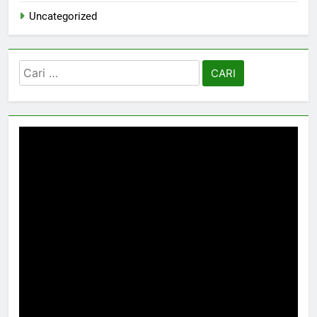
Uncategorized
Cari
untuk: