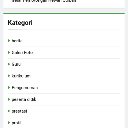
Gelar Pemotongan Hewan Qurban
Kategori
berita
Galeri Foto
Guru
kurikulum
Pengumuman
peserta didik
prestasi
profil