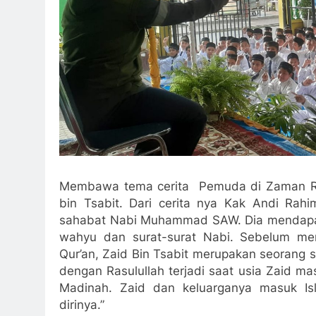
Membawa tema cerita Pemuda di Zaman Ras
bin Tsabit. Dari cerita nya Kak Andi Rah
sahabat Nabi Muhammad SAW. Dia mendapat 
wahyu dan surat-surat Nabi. Sebelum m
Qur’an, Zaid Bin Tsabit merupakan seorang
dengan Rasulullah terjadi saat usia Zaid mas
Madinah. Zaid dan keluarganya masuk Is
dirinya.”