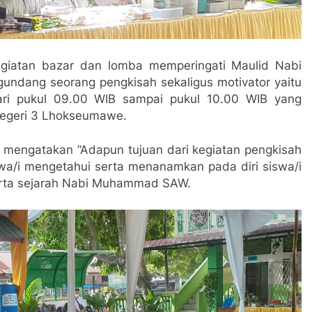
egiatan bazar dan lomba memperingati Maulid Nabi
ang seorang pengkisah sekaligus motivator yaitu
dari pukul 09.00 WIB sampai pukul 10.00 WIB yang
Negeri 3 Lhokseumawe.
mengatakan “Adapun tujuan dari kegiatan pengkisah
iswa/i mengetahui serta menanamkan pada diri siswa/i
i serta sejarah Nabi Muhammad SAW.