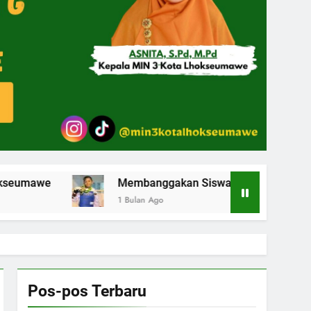
Membanggakan Siswa MIN 3 Kota Lhokseumawe Raih 
1 Bulan Ago
Pos-pos Terbaru