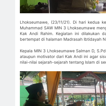
Lhokseumawe, (23/11/21). Di hari kedua k
Muhammad SAW MIN 3 Lhokseumawe mengund
Kak Andi Rahim. Kegiatan ini dilakukan 
bertempat di halaman Madrasah Ibtidayah 
Kepala MIN 3 Lhokseumawe Salman D, S.Pd 
ataupun motivator dari Kak Andi ini agar s
nilai-nilai sejarah-sejarah tentang Islam d