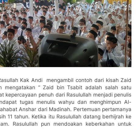
ullah Kak Andi mengambil contoh dari kisah Zaid
im mengatakan ” Zaid bin Tsabit adalah salah satu
kepercayaan penuh dari Rasulullah menjadi penulis
endapat tugas menulis wahyu dan menghimpun Al-
 sahabat Anshar dari Madinah. Pertemuan pertamanya
ih 11 tahun. Ketika itu Rasulullah datang berhijrah ke
lam. Rasulullah pun mendoakan keberkahan untuk