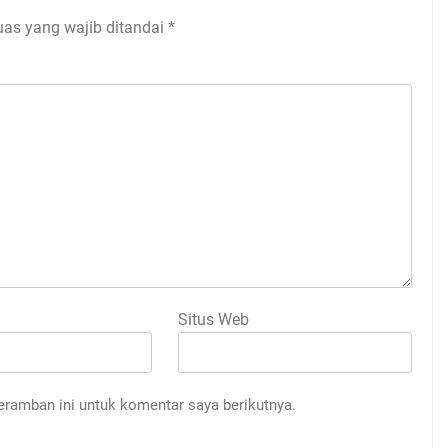
uas yang wajib ditandai
*
Situs Web
eramban ini untuk komentar saya berikutnya.