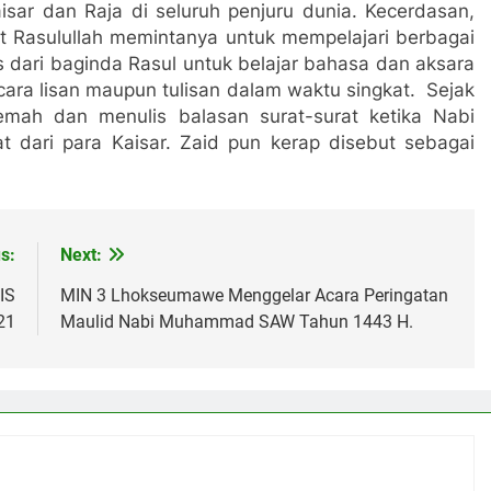
sar dan Raja di seluruh penjuru dunia. Kecerdasan,
 Rasulullah memintanya untuk mempelajari berbagai
 dari baginda Rasul untuk belajar bahasa dan aksara
ecara lisan maupun tulisan dalam waktu singkat. Sejak
jemah dan menulis balasan surat-surat ketika Nabi
 dari para Kaisar. Zaid pun kerap disebut sebagai
s:
Next:
IS
MIN 3 Lhokseumawe Menggelar Acara Peringatan
21
Maulid Nabi Muhammad SAW Tahun 1443 H.