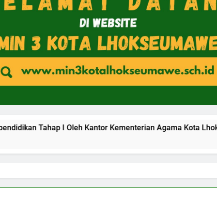
hap I Oleh Kantor Kementerian Agama Kota Lhokseumawe