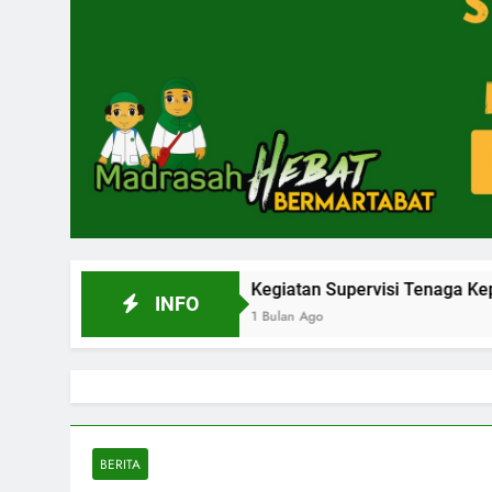
026
Kegiatan Supervisi Tenaga Kependidikan Ta
INFO
1 Bulan Ago
BERITA