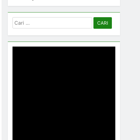
Cari
untuk: