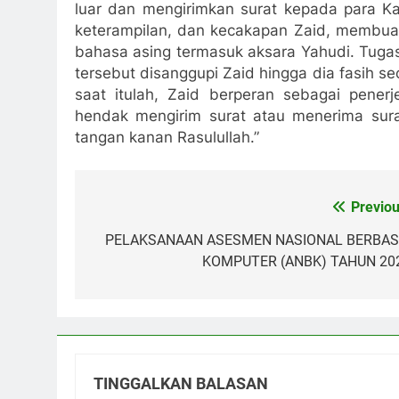
luar dan mengirimkan surat kepada para Kai
keterampilan, dan kecakapan Zaid, membuat
bahasa asing termasuk aksara Yahudi. Tugas
tersebut disanggupi Zaid hingga dia fasih s
saat itulah, Zaid berperan sebagai pener
hendak mengirim surat atau menerima surat
tangan kanan Rasulullah.”
Previou
Navigasi
pos
PELAKSANAAN ASESMEN NASIONAL BERBAS
KOMPUTER (ANBK) TAHUN 20
TINGGALKAN BALASAN