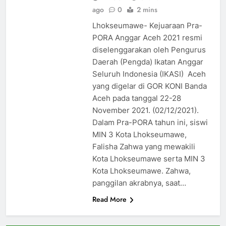
ago
0
2 mins
Lhokseumawe- Kejuaraan Pra-
PORA Anggar Aceh 2021 resmi
diselenggarakan oleh Pengurus
Daerah (Pengda) Ikatan Anggar
Seluruh Indonesia (IKASI) Aceh
yang digelar di GOR KONI Banda
Aceh pada tanggal 22-28
November 2021. (02/12/2021).
Dalam Pra-PORA tahun ini, siswi
MIN 3 Kota Lhokseumawe,
Falisha Zahwa yang mewakili
Kota Lhokseumawe serta MIN 3
Kota Lhokseumawe. Zahwa,
panggilan akrabnya, saat…
Read More