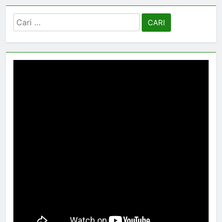
Cari
untuk: