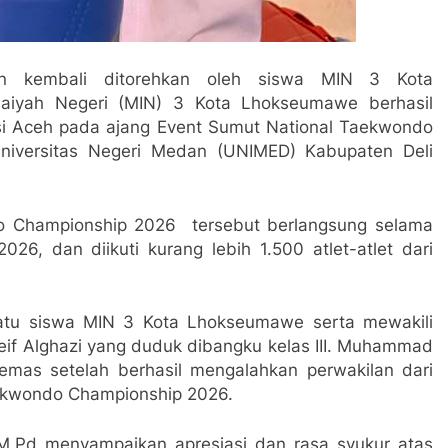
n kembali ditorehkan oleh siswa MIN 3 Kota
aiyah Negeri (MIN) 3 Kota Lhokseumawe berhasil
 Aceh pada ajang Event Sumut National Taekwondo
niversitas Negeri Medan (UNIMED) Kabupaten Deli
o Championship 2026 tersebut berlangsung selama
026, dan diikuti kurang lebih 1.500 atlet-atlet dari
 satu siswa MIN 3 Kota Lhokseumawe serta mewakili
if Alghazi yang duduk dibangku kelas III. Muhammad
emas setelah berhasil mengalahkan perwakilan dari
Taekwondo Championship 2026.
M.Pd menyampaikan apresiasi dan rasa syukur atas