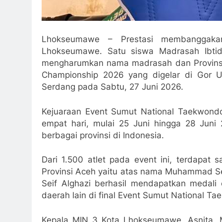
Lhokseumawe – Prestasi membanggaka
Lhokseumawe. Satu siswa Madrasah Ibtid
mengharumkan nama madrasah dan Provinsi
Championship 2026 yang digelar di Gor U
Serdang pada Sabtu, 27 Juni 2026.
Kejuaraan Event Sumut National Taekwond
empat hari, mulai 25 Juni hingga 28 Juni 2
berbagai provinsi di Indonesia.
Dari 1.500 atlet pada event ini, terdapat
Provinsi Aceh yaitu atas nama Muhammad Se
Seif Alghazi berhasil mendapatkan medali 
daerah lain di final Event Sumut National 
Kepala MIN 3 Kota Lhokseumawe, Asnita, 