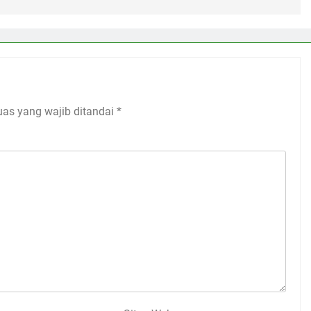
uas yang wajib ditandai
*