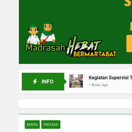
nsi Aceh 2026
Kegiatan Supervisi Tenaga Kepend
INFO
1 Bulan Ago
BERITA
PRESTASI