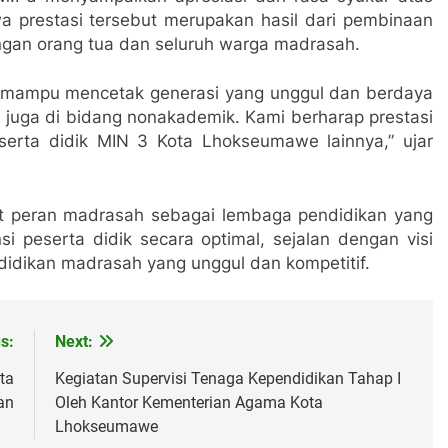
a prestasi tersebut merupakan hasil dari pembinaan
ungan orang tua dan seluruh warga madrasah.
h mampu mencetak generasi yang unggul dan berdaya
i juga di bidang nonakademik. Kami berharap prestasi
eserta didik MIN 3 Kota Lhokseumawe lainnya,” ujar
at peran madrasah sebagai lembaga pendidikan yang
peserta didik secara optimal, sejalan dengan visi
dikan madrasah yang unggul dan kompetitif.
s:
Next:
ta
Kegiatan Supervisi Tenaga Kependidikan Tahap I
an
Oleh Kantor Kementerian Agama Kota
Lhokseumawe