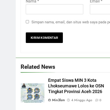
Nama
*
Email
*
Simpan nama, email, dan situs web saya pada p
Related News
Empat Siswa MIN 3 Kota
Lhokseumawe Lolos ke OSN
Tingkat Provinsi Aceh 2026
Min3lsm
4 Minggu Ago
0