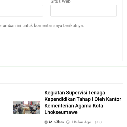
Situs Web
eramban ini untuk komentar saya berikutnya.
Kegiatan Supervisi Tenaga
Kependidikan Tahap I Oleh Kantor
Kementerian Agama Kota
Lhokseumawe
Min3lsm
1 Bulan Ago
0