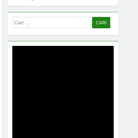
Cari
untuk: