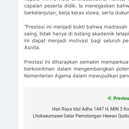
capaian peserta didik. Ia menegaskan bahw
berkelanjutan, kerja keras siswa, serta duk
“Prestasi ini menjadi bukti bahwa madrasa
saing, tidak hanya di bidang akademik tetap
ini dapat menjadi motivasi bagi seluruh p
Asnita.
Prestasi ini diharapkan semakin memperku
berkomitmen dalam mengembangkan potensi 
Kementerian Agama dalam mewujudkan pendi
Previou
Navigasi
pos
Hari Raya Idul Adha 1447 H, MIN 3 Ko
Lhokseumawe Gelar Pemotongan Hewan Qurb