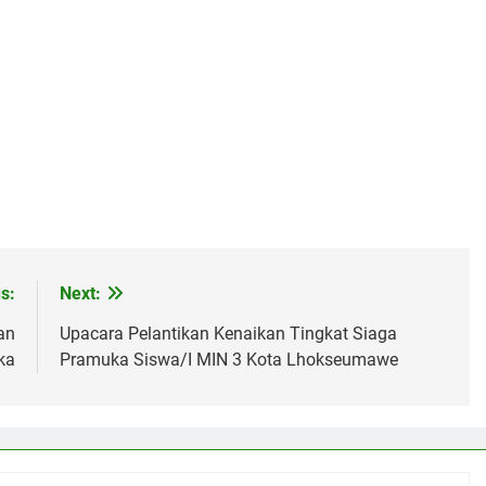
s:
Next:
an
Upacara Pelantikan Kenaikan Tingkat Siaga
ka
Pramuka Siswa/I MIN 3 Kota Lhokseumawe