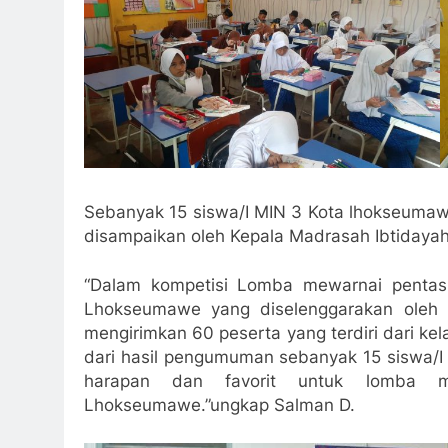
Sebanyak 15 siswa/I MIN 3 Kota lhokseumawe
disampaikan oleh Kepala Madrasah Ibtidaya
“Dalam kompetisi Lomba mewarnai pentas 
Lhokseumawe yang diselenggarakan ole
mengirimkan 60 peserta yang terdiri dari kel
dari hasil pengumuman sebanyak 15 siswa/I 
harapan dan favorit untuk lomba me
Lhokseumawe.”ungkap Salman D.