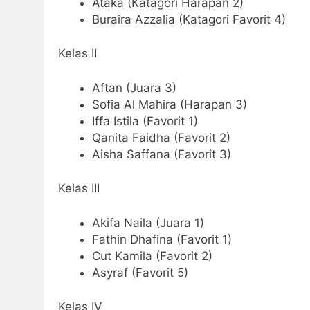
Ataka (Katagori Harapan 2)
Buraira Azzalia (Katagori Favorit 4)
Kelas II
Aftan (Juara 3)
Sofia Al Mahira (Harapan 3)
Iffa Istila (Favorit 1)
Qanita Faidha (Favorit 2)
Aisha Saffana (Favorit 3)
Kelas III
Akifa Naila (Juara 1)
Fathin Dhafina (Favorit 1)
Cut Kamila (Favorit 2)
Asyraf (Favorit 5)
Kelas IV