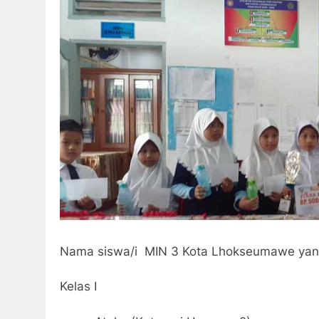
Nama siswa/i MIN 3 Kota Lhokseumawe yang j
Kelas I