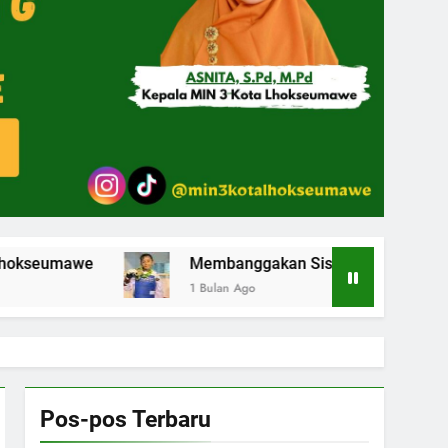
Membanggakan Siswa MIN 3 Kota Lhokseumawe Raih M
1 Bulan Ago
Pos-pos Terbaru