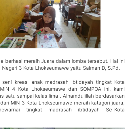
 berhasi meraih Juara dalam lomba tersebut. Hal ini
h Negeri 3 Kota Lhokseumawe yaitu Salman D, S.Pd.
seni kreasi anak madrasah ibtidayah tingkat Kota
h MIN 4 Kota Lhokseumawe dan SOMPOA ini, kami
as satu sampai kelas lima . Alhamdulillah berdasarkan
dari MIN 3 Kota Lhokseumawe meraih katagori juara,
warnai tingkat madrasah ibtidayah Se-Kota