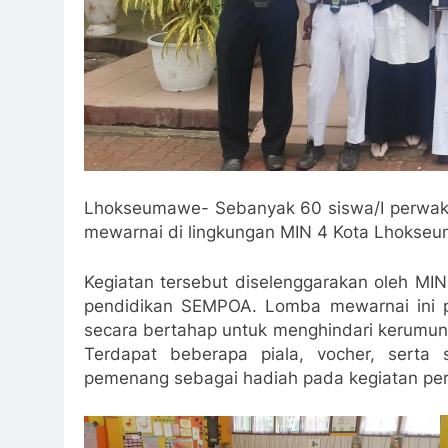
Lhokseumawe- Sebanyak 60 siswa/I perwak
mewarnai di lingkungan MIN 4 Kota Lhokseu
Kegiatan tersebut diselenggarakan oleh MI
pendidikan SEMPOA. Lomba mewarnai ini pes
secara bertahap untuk menghindari kerumuna
Terdapat beberapa piala, vocher, serta
pemenang sebagai hadiah pada kegiatan per