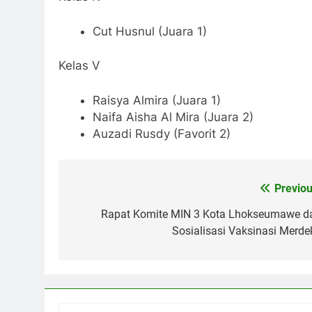
Cut Husnul (Juara 1)
Kelas V
Raisya Almira (Juara 1)
Naifa Aisha Al Mira (Juara 2)
Auzadi Rusdy (Favorit 2)
Previou
Navigasi
pos
Rapat Komite MIN 3 Kota Lhokseumawe d
Sosialisasi Vaksinasi Merde