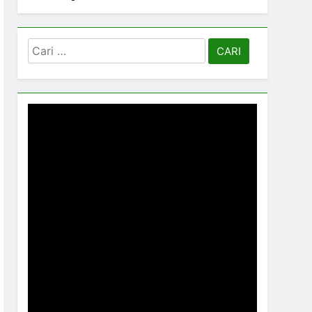
Cari
untuk: