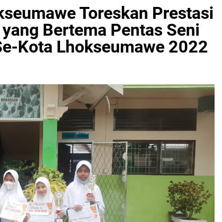
okseumawe Toreskan Prestasi
yang Bertema Pentas Seni
 Se-Kota Lhokseumawe 2022