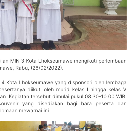
ilan MIN 3 Kota Lhokseumawe mengikuti perlombaan
mawe, Rabu, (26/02/2022).
N 4 Kota Lhokseumawe yang disponsori oleh lembaga
ertanya diikuti oleh murid kelas I hingga kelas V
n. Kegiatan tersebut dimulai pukul 08.30-10.00 WIB.
 souvenir yang disediakan bagi bara peserta dan
lomaan mewarnai ini.