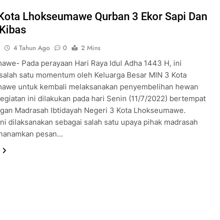
Kota Lhokseumawe Qurban 3 Ekor Sapi Dan
 Kibas
m
4 Tahun Ago
0
2 Mins
we- Pada perayaan Hari Raya Idul Adha 1443 H, ini
 salah satu momentum oleh Keluarga Besar MIN 3 Kota
awe untuk kembali melaksanakan penyembelihan hewan
egiatan ini dilakukan pada hari Senin (11/7/2022) bertempat
ngan Madrasah Ibtidayah Negeri 3 Kota Lhokseumawe.
ini dilaksanakan sebagai salah satu upaya pihak madrasah
nanamkan pesan…