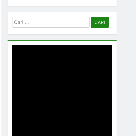
Cari
untuk: