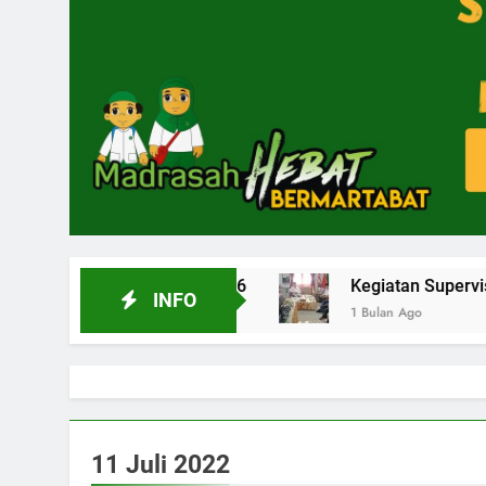
Provinsi Aceh 2026
Kegiatan Supervisi Tenaga 
INFO
1 Bulan Ago
11 Juli 2022