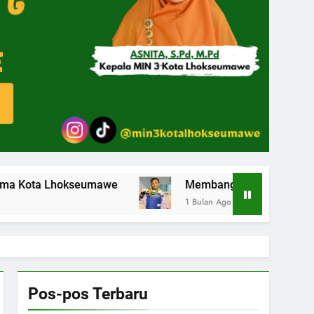
hokseumawe
Membanggakan Siswa MIN 3 Kota Lho
1 Bulan Ago
Pos-pos Terbaru