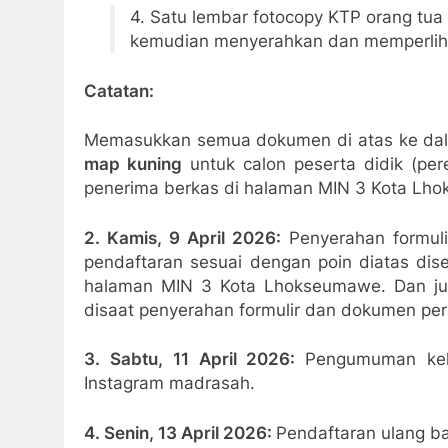
4. Satu lembar fotocopy KTP orang tua 
kemudian menyerahkan dan memperlih
Catatan:
Memasukkan semua dokumen di atas ke d
map kuning
untuk calon peserta didik (pe
penerima berkas di halaman MIN 3 Kota Lh
2. Kamis, 9 April 2026:
Penyerahan formul
pendaftaran sesuai dengan poin diatas dis
halaman MIN 3 Kota Lhokseumawe. Dan ju
disaat penyerahan formulir dan dokumen pe
3. Sabtu, 11 April 2026:
Pengumuman kel
Instagram madrasah.
4. Senin, 13 April 2026:
Pendaftaran ulang ba