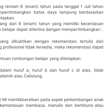
ing rendah 6 (enam) tahun pada tanggal 1 Juli tahun
empertimbangkan batas daya tampung berdasarkan
etapkan.
rang dari 6 (enam) tahun yang memiliki kecerdasan
n belajar dapat diterima dengan mempertimbangkan :
 yang dibuktikan dengan rekomendasi tertulis dari
og profesional tidak tersedia, maka rekomendasi dapat
.
tuan rombongan belajar yang ditetapkan.
dalam huruf a, huruf b dan huruf c di atas, tidak
ademik atau Calistung.
tu) MI menitikberatkan pada aspek perkembangan anak
s kemampuan membaca, menulis dan berhitung atau