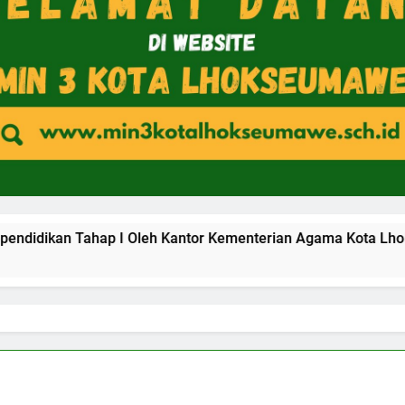
ahap I Oleh Kantor Kementerian Agama Kota Lhokseumawe