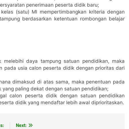
ersyaratan penerimaan peserta didik baru;
 kelas (satu) MI mempertimbangkan kriteria dengan
a tampung berdasarkan ketentuan rombongan belajar
ik melebihi daya tampung satuan pendidikan, maka
n pada usia calon peserta didik dengan prioritas dari
aimana dimaksud di atas sama, maka penentuan pada
ik yang paling dekat dengan satuan pendidikan;
ggal calon peserta didik dengan satuan pendidikan
rta didik yang mendaftar lebih awal diprioritaskan.
s:
Next: