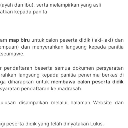
(ayah dan ibu), serta melampirkan yang asli
atkan kepada panita
alam
map biru
untuk calon peserta didik (laki-laki) dan
rempuan) dan menyerahkan langsung kepada panitia
okseumawe.
ir pendaftaran beserta semua dokumen persyaratan
erahkan langsung kepada panitia penerima berkas di
ga diharapkan untuk
membawa calon peserta didik
rsyaratan pendaftaran ke madrasah.
ulusan disampaikan melalui halaman Website dan
gi peserta didik yang telah dinyatakan Lulus.