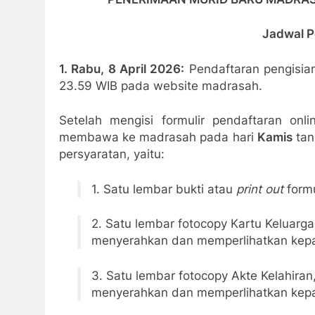
Jadwal 
1. Rabu, 8 April 2026:
Pendaftaran pengisian
23.59 WIB pada website madrasah.
Setelah mengisi formulir pendaftaran onli
membawa ke madrasah pada hari
Kamis
tan
persyaratan, yaitu:
1. Satu lembar bukti atau
print out
formu
2. Satu lembar fotocopy Kartu Keluarga
menyerahkan dan memperlihatkan kepa
3. Satu lembar fotocopy Akte Kelahiran
menyerahkan dan memperlihatkan kepa