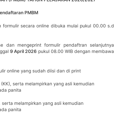
Pendaftaran PMBM
 formulir secara online dibuka mulai pukul 00.00 s.d
ne dan mengeprint formulir pendaftran selanjutnya
ggal
9 April 2026
pukul 08.00 WIB dengan membawa
lir online yang sudah diisi dan di print
 (KK), serta melampirkan yang asli kemudian
da panita
, serta melampirkan yang asli kemudian
da panita