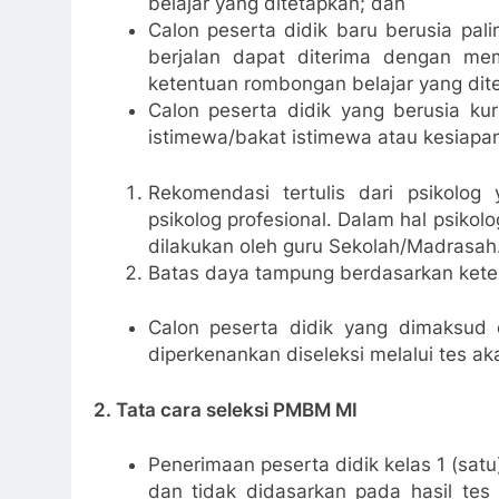
belajar yang ditetapkan; dan
Calon peserta didik baru berusia pal
berjalan dapat diterima dengan m
ketentuan rombongan belajar yang dit
Calon peserta didik yang berusia ku
istimewa/bakat istimewa atau kesiapa
Rekomendasi tertulis dari psikolog
psikolog profesional. Dalam hal psikol
dilakukan oleh guru Sekolah/Madrasah
Batas daya tampung berdasarkan keten
Calon peserta didik yang dimaksud 
diperkenankan diseleksi melalui tes ak
2. Tata cara seleksi PMBM MI
Penerimaan peserta didik kelas 1 (sa
dan tidak didasarkan pada hasil te