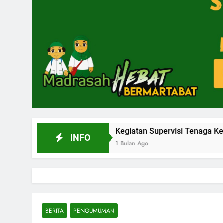
 2026
Kegiatan Supervisi Tenaga Kependidikan T
INFO
1 Bulan Ago
BERITA
PENGUMUMAN