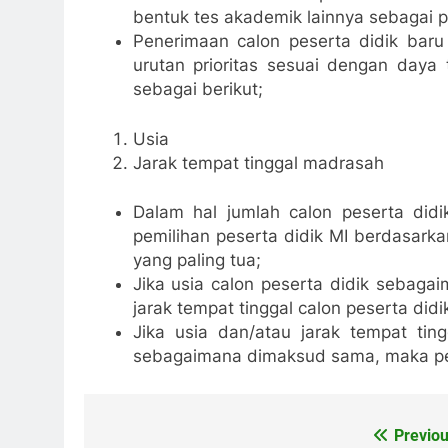
bentuk tes akademik lainnya sebagai p
Penerimaan calon peserta didik baru
urutan prioritas sesuai dengan day
sebagai berikut;
Usia
Jarak tempat tinggal madrasah
Dalam hal jumlah calon peserta did
pemilihan peserta didik MI berdasarka
yang paling tua;
Jika usia calon peserta didik sebag
jarak tempat tinggal calon peserta did
Jika usia dan/atau jarak tempat tin
sebagaimana dimaksud sama, maka pese
Previou
Navigasi