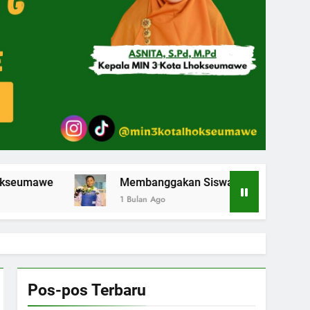
Membanggakan Siswa MIN 3 Kota Lhokseumawe Rai
1 Bulan Ago
Pos-pos Terbaru