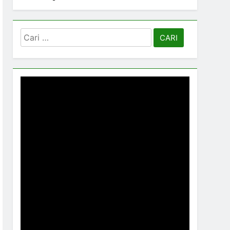
Cari
untuk: