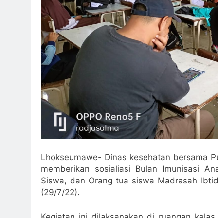
Lhokseumawe- Dinas kesehatan bersama P
memberikan sosialiasi Bulan Imunisasi A
Siswa, dan Orang tua siswa Madrasah Ibti
(29/7/22).
Kegiatan ini dilaksanakan di ruangan kelas