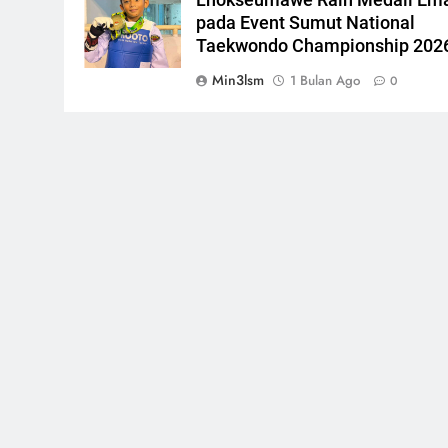
pada Event Sumut National
Taekwondo Championship 202
Min3lsm
1 Bulan Ago
0