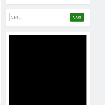
Cari
untuk: