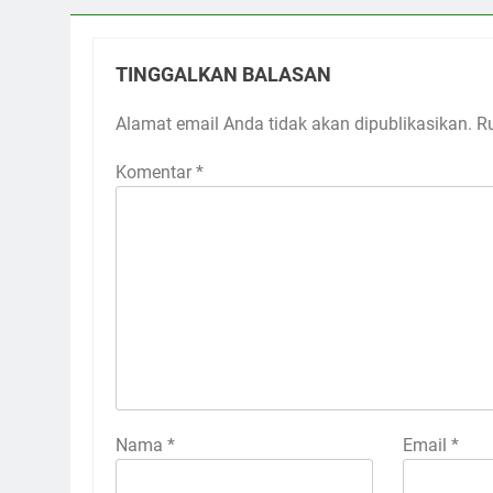
TINGGALKAN BALASAN
Alamat email Anda tidak akan dipublikasikan.
R
Komentar
*
Nama
*
Email
*