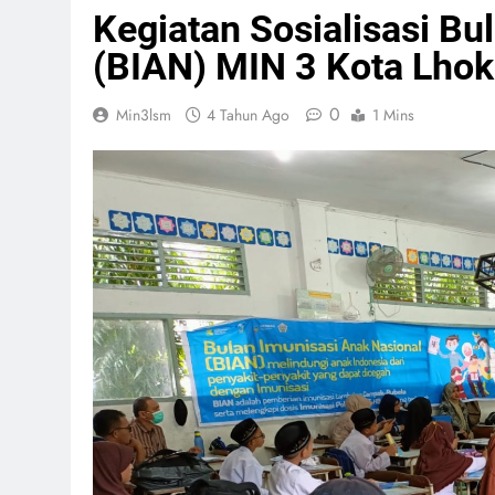
Kegiatan Sosialisasi Bu
(BIAN) MIN 3 Kota Lh
0
Min3lsm
4 Tahun Ago
1 Mins