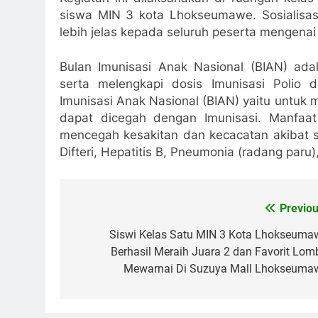
siswa MIN 3 kota Lhokseumawe. Sosialisasi
lebih jelas kepada seluruh peserta mengenai
Bulan Imunisasi Anak Nasional (BIAN) ad
serta melengkapi dosis Imunisasi Polio 
Imunisasi Anak Nasional (BIAN) yaitu untuk 
dapat dicegah dengan Imunisasi. Manfaat
mencegah kesakitan dan kecacatan akibat se
Difteri, Hepatitis B, Pneumonia (radang paru)
Previou
Navigasi
pos
Siswi Kelas Satu MIN 3 Kota Lhokseuma
Berhasil Meraih Juara 2 dan Favorit Lom
Mewarnai Di Suzuya Mall Lhokseuma