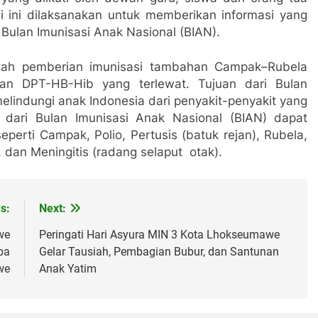
 ini dilaksanakan untuk memberikan informasi yang
 Bulan Imunisasi Anak Nasional (BIAN).
alah pemberian imunisasi tambahan Campak–Rubela
dan DPT-HB-Hib yang terlewat. Tujuan dari Bulan
melindungi anak Indonesia dari penyakit-penyakit yang
 dari Bulan Imunisasi Anak Nasional (BIAN) dapat
perti Campak, Polio, Pertusis (batuk rejan), Rubela,
, dan Meningitis (radang selaput otak).
s:
Next:
we
Peringati Hari Asyura MIN 3 Kota Lhokseumawe
ba
Gelar Tausiah, Pembagian Bubur, dan Santunan
we
Anak Yatim