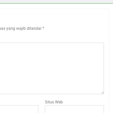
uas yang wajib ditandai
*
Situs Web