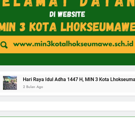
Hari Raya Idul Adha 1447 H, M
n Ago