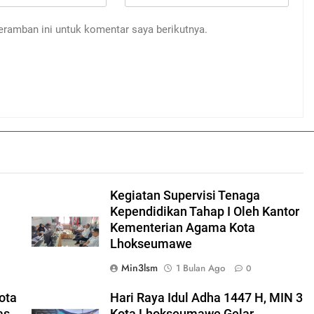
eramban ini untuk komentar saya berikutnya.
Kegiatan Supervisi Tenaga
Kependidikan Tahap I Oleh Kantor
Kementerian Agama Kota
Lhokseumawe
Min3lsm
1 Bulan Ago
0
ota
Hari Raya Idul Adha 1447 H, MIN 3
as
Kota Lhokseumawe Gelar