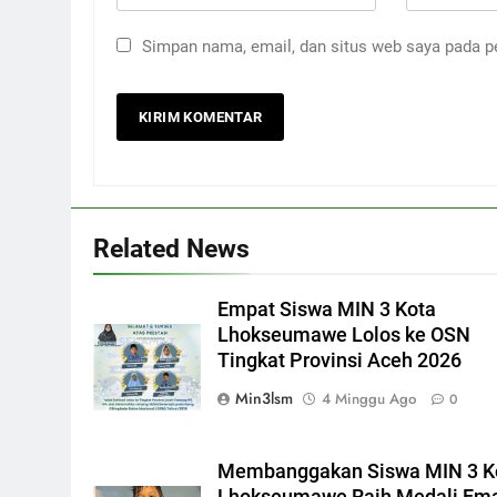
Simpan nama, email, dan situs web saya pada p
Related News
Empat Siswa MIN 3 Kota
Lhokseumawe Lolos ke OSN
Tingkat Provinsi Aceh 2026
Min3lsm
4 Minggu Ago
0
Membanggakan Siswa MIN 3 K
Lhokseumawe Raih Medali Em