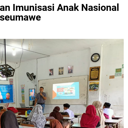
lan Imunisasi Anak Nasional
okseumawe