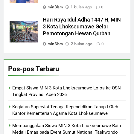
min3lsm
1 bulan ago
0
Hari Raya Idul Adha 1447 H, MIN
3 Kota Lhokseumawe Gelar
Pemotongan Hewan Qurban
min3lsm
2 bulan ago
0
Pos-pos Terbaru
Empat Siswa MIN 3 Kota Lhokseumawe Lolos ke OSN
Tingkat Provinsi Aceh 2026
Kegiatan Supervisi Tenaga Kependidikan Tahap I Oleh
Kantor Kementerian Agama Kota Lhokseumawe
Membanggakan Siswa MIN 3 Kota Lhokseumawe Raih
Medali Emas pada Event Sumut National Taekwondo