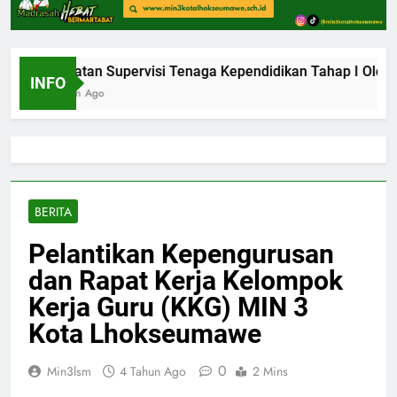
Kegiatan Supervisi Tenaga Kependidikan Tahap I Oleh 
INFO
1 Bulan Ago
BERITA
Pelantikan Kepengurusan
dan Rapat Kerja Kelompok
Kerja Guru (KKG) MIN 3
Kota Lhokseumawe
0
Min3lsm
4 Tahun Ago
2 Mins