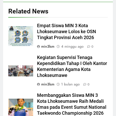
Related News
Empat Siswa MIN 3 Kota
Lhokseumawe Lolos ke OSN
Tingkat Provinsi Aceh 2026
min3lsm
4 minggu ago
0
Kegiatan Supervisi Tenaga
Kependidikan Tahap I Oleh Kantor
Kementerian Agama Kota
Lhokseumawe
min3lsm
1 bulan ago
0
Membanggakan Siswa MIN 3
Kota Lhokseumawe Raih Medali
Emas pada Event Sumut National
Taekwondo Championship 2026