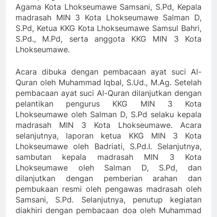
Agama Kota Lhokseumawe Samsani, S.Pd, Kepala
madrasah MIN 3 Kota Lhokseumawe Salman D,
S.Pd, Ketua KKG Kota Lhokseumawe Samsul Bahri,
S.Pd., M.Pd, serta anggota KKG MIN 3 Kota
Lhokseumawe.
Acara dibuka dengan pembacaan ayat suci Al-
Quran oleh Muhammad Iqbal, S.Ud., M.Ag. Setelah
pembacaan ayat suci Al-Quran dilanjutkan dengan
pelantikan pengurus KKG MIN 3 Kota
Lhokseumawe oleh Salman D, S.Pd selaku kepala
madrasah MIN 3 Kota Lhokseumawe. Acara
selanjutnya, laporan ketua KKG MIN 3 Kota
Lhokseumawe oleh Badriati, S.Pd.I. Selanjutnya,
sambutan kepala madrasah MIN 3 Kota
Lhokseumawe oleh Salman D, S.Pd, dan
dilanjutkan dengan pemberian arahan dan
pembukaan resmi oleh pengawas madrasah oleh
Samsani, S.Pd. Selanjutnya, penutup kegiatan
diakhiri dengan pembacaan doa oleh Muhammad