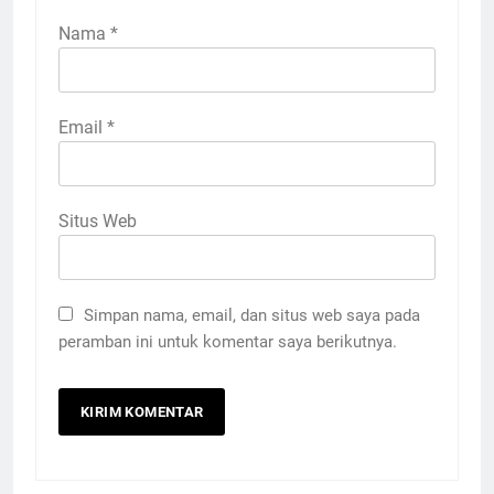
Nama
*
Email
*
Situs Web
Simpan nama, email, dan situs web saya pada
peramban ini untuk komentar saya berikutnya.