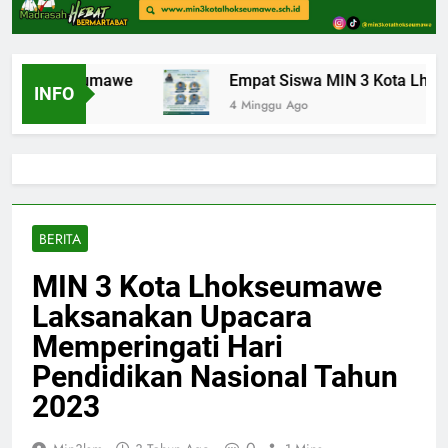
ta Lhokseumawe
Empat Siswa MIN 3 Kota Lhokseu
INFO
4 Minggu Ago
BERITA
MIN 3 Kota Lhokseumawe
Laksanakan Upacara
Memperingati Hari
Pendidikan Nasional Tahun
2023