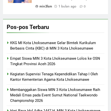
min3lsm
1 bulan ago
0
Pos-pos Terbaru
KKG MI Kota Lhokseumawe Gelar Bimtek Kurikulum
Berbasis Cinta (KBC) di MIN 3 Kota Lhokseumawe
Empat Siswa MIN 3 Kota Lhokseumawe Lolos ke OSN
Tingkat Provinsi Aceh 2026
Kegiatan Supervisi Tenaga Kependidikan Tahap I Oleh
Kantor Kementerian Agama Kota Lhokseumawe
Membanggakan Siswa MIN 3 Kota Lhokseumawe Raih
Medali Emas pada Event Sumut National Taekwondo
Championship 2026
Hari Raya Idul Adha 1447 H, MIN 3 Kota Lhokseumawe