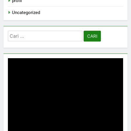
profil
Uncategorized
Cari
untuk: