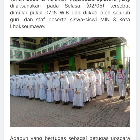
dilaksanakan pada Selasa (02/05) tersebut
dimulai pukul 07.15 WIB dan diikuti oleh seluruh
guru dan staf beserta siswa-siswi MIN 3 Kota
Lhokseumawe.
Adapun yang bertugas sebagai petugas upacara