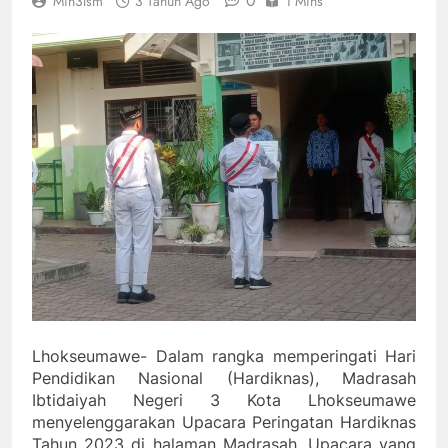
0
Min3lsm
3 Tahun Ago
1 Mins
Lhokseumawe- Dalam rangka memperingati Hari
Pendidikan Nasional (Hardiknas), Madrasah
Ibtidaiyah Negeri 3 Kota Lhokseumawe
menyelenggarakan Upacara Peringatan Hardiknas
Tahun 2023 di halaman Madrasah. Upacara yang