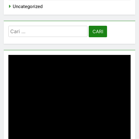
Uncategorized
Cari
untuk: