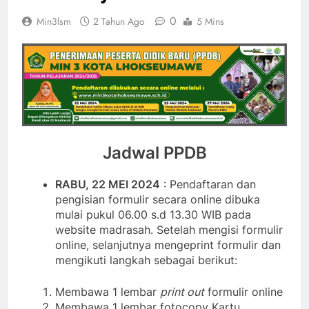
0
Min3lsm
2 Tahun Ago
5 Mins
Jadwal PPDB
RABU, 22 MEI 2024
: Pendaftaran dan
pengisian formulir secara online dibuka
mulai pukul 06.00 s.d 13.30 WIB pada
website madrasah. Setelah mengisi formulir
online, selanjutnya mengeprint formulir dan
mengikuti langkah sebagai berikut:
Membawa 1 lembar
print out
formulir online
Membawa 1 lembar fotocopy Kartu