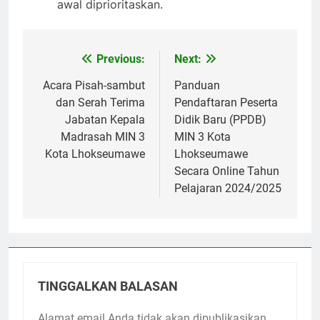
awal diprioritaskan.
Previous:
Next:
Navigasi
pos
Acara Pisah-sambut
Panduan
dan Serah Terima
Pendaftaran Peserta
Jabatan Kepala
Didik Baru (PPDB)
Madrasah MIN 3
MIN 3 Kota
Kota Lhokseumawe
Lhokseumawe
Secara Online Tahun
Pelajaran 2024/2025
TINGGALKAN BALASAN
Alamat email Anda tidak akan dipublikasikan.