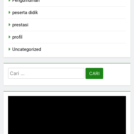
Pengumuman
peserta didik
prestasi
profil
Uncategorized
Cari
untuk: