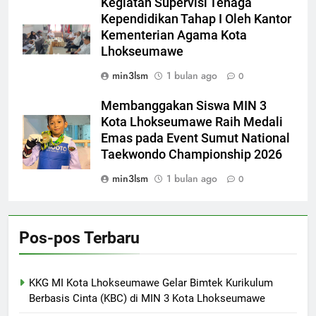
Kegiatan Supervisi Tenaga
Kependidikan Tahap I Oleh Kantor
Kementerian Agama Kota
Lhokseumawe
min3lsm
1 bulan ago
0
Membanggakan Siswa MIN 3
Kota Lhokseumawe Raih Medali
Emas pada Event Sumut National
Taekwondo Championship 2026
min3lsm
1 bulan ago
0
Pos-pos Terbaru
KKG MI Kota Lhokseumawe Gelar Bimtek Kurikulum
Berbasis Cinta (KBC) di MIN 3 Kota Lhokseumawe