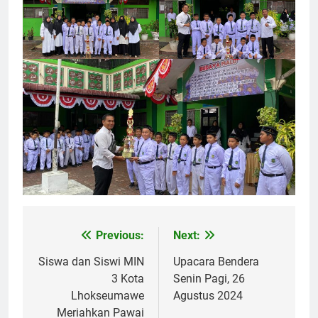
Previous:
Next:
Navigasi
pos
Siswa dan Siswi MIN
Upacara Bendera
3 Kota
Senin Pagi, 26
Lhokseumawe
Agustus 2024
Meriahkan Pawai