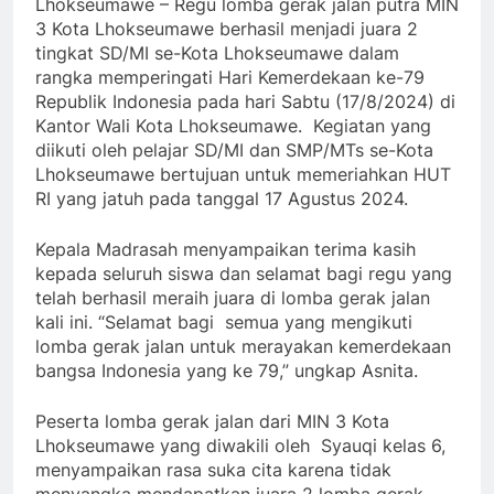
Lhokseumawe – Regu lomba gerak jalan putra MIN
3 Kota Lhokseumawe berhasil menjadi juara 2
tingkat SD/MI se-Kota Lhokseumawe dalam
rangka memperingati Hari Kemerdekaan ke-79
Republik Indonesia pada hari Sabtu (17/8/2024) di
Kantor Wali Kota Lhokseumawe. Kegiatan yang
diikuti oleh pelajar SD/MI dan SMP/MTs se-Kota
Lhokseumawe bertujuan untuk memeriahkan HUT
RI yang jatuh pada tanggal 17 Agustus 2024.
Kepala Madrasah menyampaikan terima kasih
kepada seluruh siswa dan selamat bagi regu yang
telah berhasil meraih juara di lomba gerak jalan
kali ini. “Selamat bagi semua yang mengikuti
lomba gerak jalan untuk merayakan kemerdekaan
bangsa Indonesia yang ke 79,” ungkap Asnita.
Peserta lomba gerak jalan dari MIN 3 Kota
Lhokseumawe yang diwakili oleh Syauqi kelas 6,
menyampaikan rasa suka cita karena tidak
menyangka mendapatkan juara 2 lomba gerak