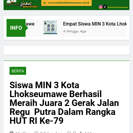
 Lhokseumawe
Empat Siswa MIN 3 Kota Lhokseuma
INFO
4 Minggu Ago
BERITA
Siswa MIN 3 Kota
Lhokseumawe Berhasil
Meraih Juara 2 Gerak Jalan
Regu Putra Dalam Rangka
HUT RI Ke-79