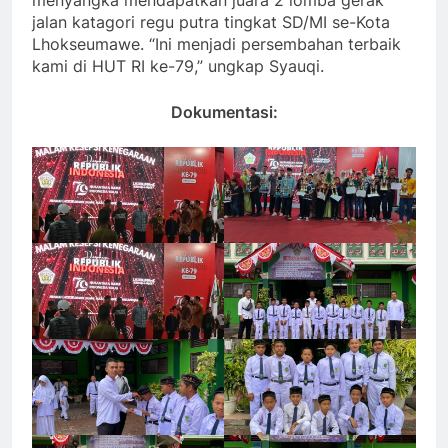
jalan katagori regu putra tingkat SD/MI se-Kota
Lhokseumawe. “Ini menjadi persembahan terbaik
kami di HUT RI ke-79,” ungkap Syauqi.
Dokumentasi: