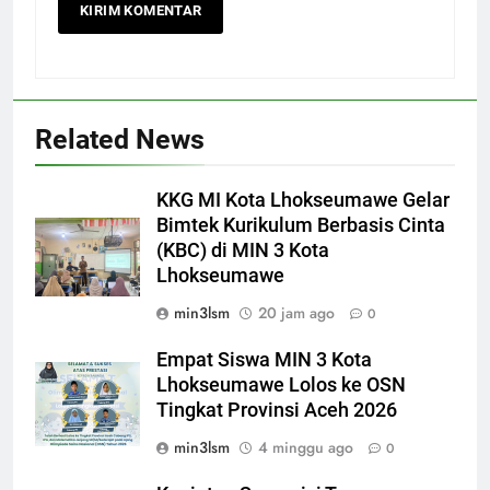
Related News
KKG MI Kota Lhokseumawe Gelar
Bimtek Kurikulum Berbasis Cinta
(KBC) di MIN 3 Kota
Lhokseumawe
min3lsm
20 jam ago
0
Empat Siswa MIN 3 Kota
Lhokseumawe Lolos ke OSN
Tingkat Provinsi Aceh 2026
min3lsm
4 minggu ago
0