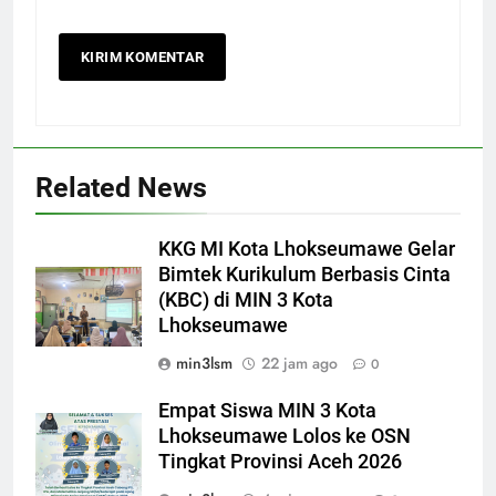
Related News
KKG MI Kota Lhokseumawe Gelar
Bimtek Kurikulum Berbasis Cinta
(KBC) di MIN 3 Kota
Lhokseumawe
min3lsm
22 jam ago
0
Empat Siswa MIN 3 Kota
Lhokseumawe Lolos ke OSN
Tingkat Provinsi Aceh 2026