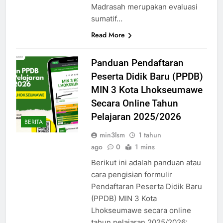
Madrasah merupakan evaluasi
sumatif…
Read More
Panduan Pendaftaran
Peserta Didik Baru (PPDB)
MIN 3 Kota Lhokseumawe
Secara Online Tahun
Pelajaran 2025/2026
BERITA
min3lsm
1 tahun
ago
0
1 mins
Berikut ini adalah panduan atau
cara pengisian formulir
Pendaftaran Peserta Didik Baru
(PPDB) MIN 3 Kota
Lhokseumawe secara online
tahun pelajaran 2025/2026: