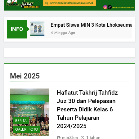
seumawe
Empat Siswa MIN 3 Kota Lhokseumawe Lo
INFO
4 Minggu Ago
Mei 2025
Haflatut Takhrij Tahfidz
Juz 30 dan Pelepasan
Peserta Didik Kelas 6
Tahun Pelajaran
BERITA
2024/2025
GALERI FOTO
min3lsm
1 tahun