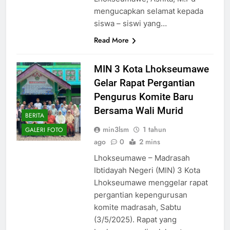
mengucapkan selamat kepada
siswa – siswi yang…
Read More
MIN 3 Kota Lhokseumawe
Gelar Rapat Pergantian
Pengurus Komite Baru
Bersama Wali Murid
BERITA
min3lsm
1 tahun
GALERI FOTO
ago
0
2 mins
Lhokseumawe – Madrasah
Ibtidayah Negeri (MIN) 3 Kota
Lhokseumawe menggelar rapat
pergantian kepengurusan
komite madrasah, Sabtu
(3/5/2025). Rapat yang