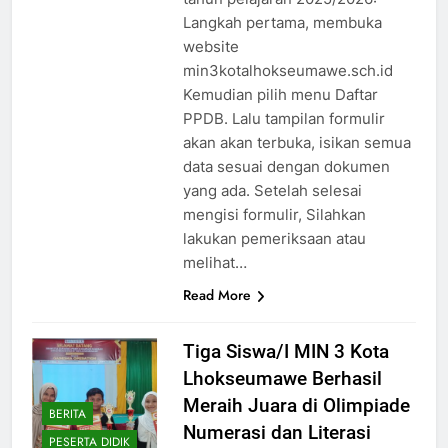
Langkah pertama, membuka
website
min3kotalhokseumawe.sch.id
Kemudian pilih menu Daftar
PPDB. Lalu tampilan formulir
akan akan terbuka, isikan semua
data sesuai dengan dokumen
yang ada. Setelah selesai
mengisi formulir, Silahkan
lakukan pemeriksaan atau
melihat…
Read More
Tiga Siswa/I MIN 3 Kota
Lhokseumawe Berhasil
Meraih Juara di Olimpiade
BERITA
Numerasi dan Literasi
PESERTA DIDIK