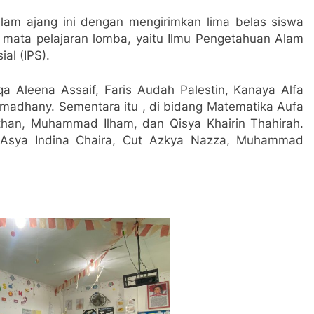
lam ajang ini dengan mengirimkan lima belas siswa
ga mata pelajaran lomba, yaitu Ilmu Pengetahuan Alam
al (IPS).
 Aleena Assaif, Faris Audah Palestin, Kanaya Alfa
Ramadhany. Sementara itu , di bidang Matematika Aufa
than, Muhammad Ilham, dan Qisya Khairin Thahirah.
 Asya Indina Chaira, Cut Azkya Nazza, Muhammad