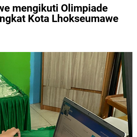
e mengikuti Olimpiade
Tingkat Kota Lhokseumawe