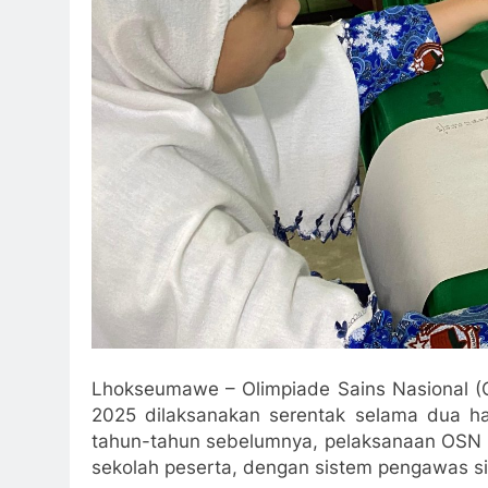
Lhokseumawe – Olimpiade Sains Nasional (
2025 dilaksanakan serentak selama dua ha
tahun-tahun sebelumnya, pelaksanaan OSN ta
sekolah peserta, dengan sistem pengawas sil