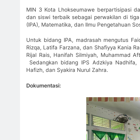
MIN 3 Kota Lhokseumawe berpartisipasi da
dan siswi terbaik sebagai perwakilan di ti
(IPA), Matematika, dan Ilmu Pengetahuan Sosi
Untuk bidang IPA, madrasah mengutus Faiqa
Rizqa, Latifa Farzana, dan Shafiyya Kania 
Rijal Rais, Hanifah Silmiyah, Muhammad Af
Sedangkan bidang IPS Adzkiya Nadhifa,
Hafizh, dan Syakira Nurul Zahra.
Dokumentasi: