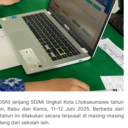
OSN) jenjang SD/MI tingkat Kota Lhokseumawe tahun
ri, Rabu dan Kamis, 11–12 Juni 2025. Berbeda dari
hun ini dilakukan secara terpusat di masing-masing
ang dari sekolah lain.