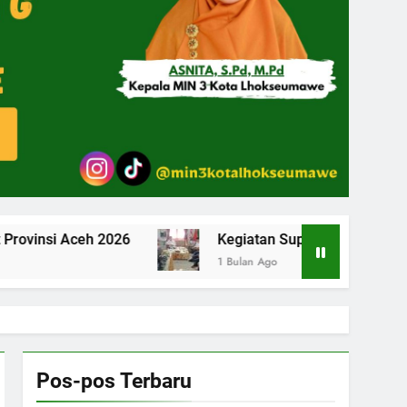
Kegiatan Supervisi Tenaga Kependidikan Tahap
1 Bulan Ago
Pos-pos Terbaru