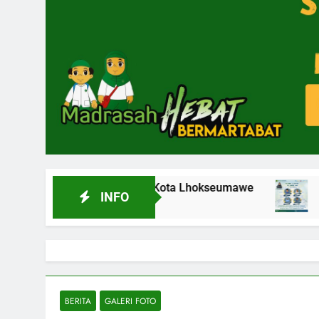
) di MIN 3 Kota Lhokseumawe
Empat Siswa MIN 3
INFO
4 Minggu Ago
BERITA
GALERI FOTO