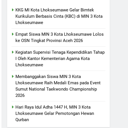
KKG MI Kota Lhokseumawe Gelar Bimtek
Kurikulum Berbasis Cinta (KBC) di MIN 3 Kota
Lhokseumawe
Empat Siswa MIN 3 Kota Lhokseumawe Lolos
ke OSN Tingkat Provinsi Aceh 2026
Kegiatan Supervisi Tenaga Kependidikan Tahap
I Oleh Kantor Kementerian Agama Kota
Lhokseumawe
Membanggakan Siswa MIN 3 Kota
Lhokseumawe Raih Medali Emas pada Event
Sumut National Taekwondo Championship
2026
Hari Raya Idul Adha 1447 H, MIN 3 Kota
Lhokseumawe Gelar Pemotongan Hewan
Qurban