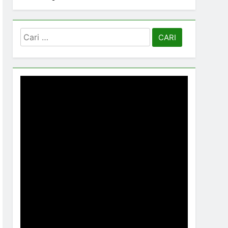
Cari
untuk: