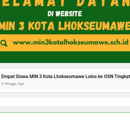
 Kota Lhokseumawe Lolos ke OSN Tingkat Provinsi Aceh 2026