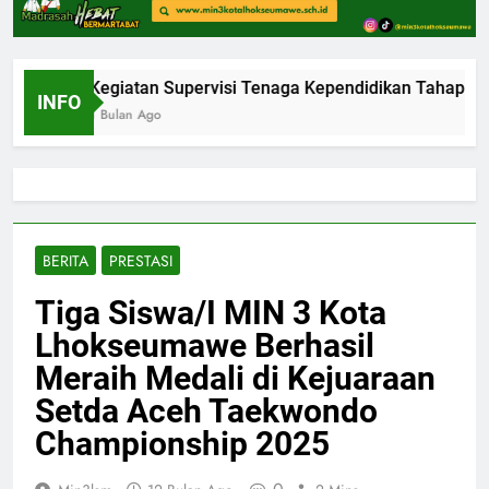
Kegiatan Supervisi Tenaga Kependidikan Tahap I O
INFO
1 Bulan Ago
BERITA
PRESTASI
Tiga Siswa/I MIN 3 Kota
Lhokseumawe Berhasil
Meraih Medali di Kejuaraan
Setda Aceh Taekwondo
Championship 2025