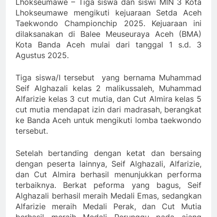
Lhokseumawe – Tiga siswa dan siswi MIN 3 Kota
Lhokseumawe mengikuti kejuaraan Setda Aceh
Taekwondo Championchip 2025. Kejuaraan ini
dilaksanakan di Balee Meuseuraya Aceh (BMA)
Kota Banda Aceh mulai dari tanggal 1 s.d. 3
Agustus 2025.
Tiga siswa/I tersebut yang bernama Muhammad
Seif Alghazali kelas 2 malikussaleh, Muhammad
Alfarizie kelas 3 cut mutia, dan Cut Almira kelas 5
cut mutia mendapat izin dari madrasah, berangkat
ke Banda Aceh untuk mengikuti lomba taekwondo
tersebut.
Setelah bertanding dengan ketat dan bersaing
dengan peserta lainnya, Seif Alghazali, Alfarizie,
dan Cut Almira berhasil menunjukkan performa
terbaiknya. Berkat peforma yang bagus, Seif
Alghazali berhasil meraih Medali Emas, sedangkan
Alfarizie meraih Medali Perak, dan Cut Mutia
berhasil meraih Medali Perunggu pada ajang