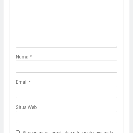
Nama
*
Email
*
Situs Web
Simpan nama, email, dan situs web saya pada