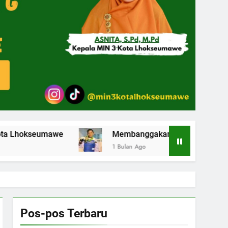
e
Membanggakan Siswa MIN 3 Kota Lhokseumawe
1 Bulan Ago
Pos-pos Terbaru