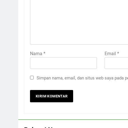
Nama
*
Email
*
Simpan nama, email, dan situs web saya pada p