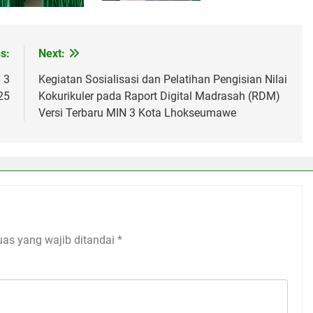
s:
Next:
 3
Kegiatan Sosialisasi dan Pelatihan Pengisian Nilai
25
Kokurikuler pada Raport Digital Madrasah (RDM)
Versi Terbaru MIN 3 Kota Lhokseumawe
uas yang wajib ditandai
*