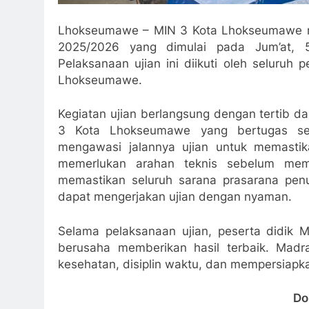
Lhokseumawe – MIN 3 Kota Lhokseumawe me
2025/2026 yang dimulai pada Jum’at, 
Pelaksanaan ujian ini diikuti oleh seluruh 
Lhokseumawe.
Kegiatan ujian berlangsung dengan tertib da
3 Kota Lhokseumawe yang bertugas seb
mengawasi jalannya ujian untuk memasti
memerlukan arahan teknis sebelum memu
memastikan seluruh sarana prasarana penu
dapat mengerjakan ujian dengan nyaman.
Selama pelaksanaan ujian, peserta didi
berusaha memberikan hasil terbaik. Mad
kesehatan, disiplin waktu, dan mempersiapkan
Do