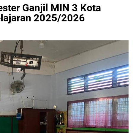
ster Ganjil MIN 3 Kota
lajaran 2025/2026