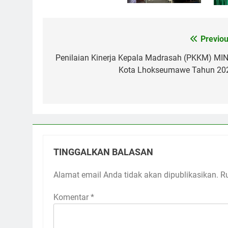
Previou
Navigasi
pos
Penilaian Kinerja Kepala Madrasah (PKKM) MIN
Kota Lhokseumawe Tahun 20
TINGGALKAN BALASAN
Alamat email Anda tidak akan dipublikasikan.
R
Komentar
*