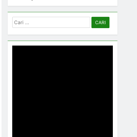
Cari
untuk: