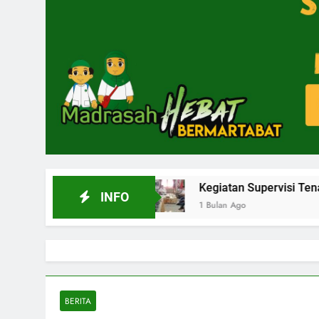
Aceh 2026
Kegiatan Supervisi Tenaga Kependidi
INFO
1 Bulan Ago
BERITA