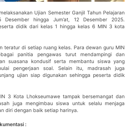
laksanakan Ujian Semester Ganjil Tahun Pelajaran
5 Desember hingga Jum’at, 12 Desember 2025.
peserta didik dari kelas 1 hingga kelas 6 MIN 3 kota
n teratur di setiap ruang kelas. Para dewan guru MIN
agai panitia pengawas turut mendampingi dan
kan suasana kondusif serta membantu siswa yang
lai pengerjaan soal. Selain itu, madrasah juga
njang ujian siap digunakan sehingga peserta didik
k MIN 3 Kota Lhokseumawe tampak bersemangat dan
rasah juga mengimbau siswa untuk selalu menjaga
 diri dengan baik setiap harinya.
kumentasi :