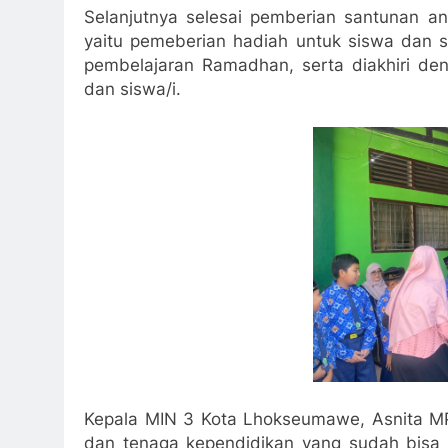
Selanjutnya selesai pemberian santunan an
yaitu pemeberian hadiah untuk siswa dan si
pembelajaran Ramadhan, serta diakhiri de
dan siswa/i.
Kepala MIN 3 Kota Lhokseumawe, Asnita M
dan tenaga kependidikan yang sudah bisa 