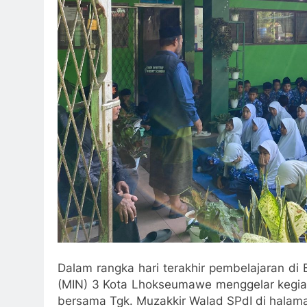
Dalam rangka hari terakhir pembelajaran di
(MIN) 3 Kota Lhokseumawe menggelar kegiat
bersama Tgk. Muzakkir Walad SPdI di halam