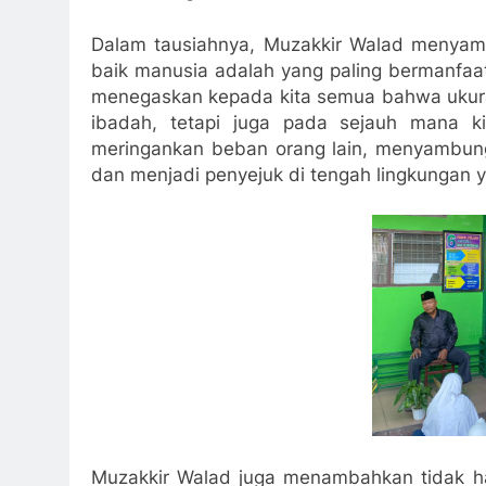
Dalam tausiahnya, Muzakkir Walad menyamp
baik manusia adalah yang paling bermanfaa
menegaskan kepada kita semua bahwa ukura
ibadah, tetapi juga pada sejauh mana k
meringankan beban orang lain, menyambung
dan menjadi penyejuk di tengah lingkungan y
Muzakkir Walad juga menambahkan tidak ha