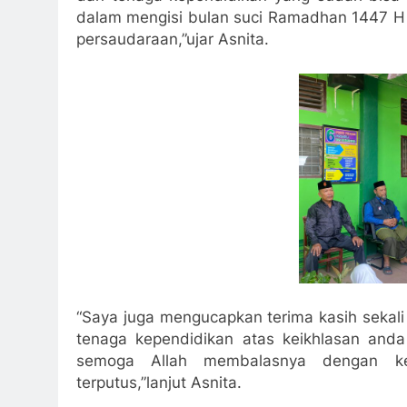
dalam mengisi bulan suci Ramadhan 1447 
persaudaraan,”ujar Asnita.
“Saya juga mengucapkan terima kasih sekal
tenaga kependidikan atas keikhlasan anda 
semoga Allah membalasnya dengan kes
terputus,”lanjut Asnita.