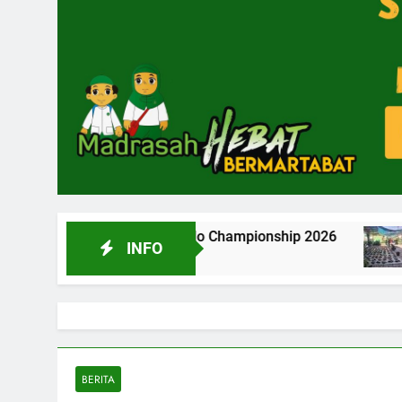
nal Taekwondo Championship 2026
INFO
2 Bulan Ago
BERITA