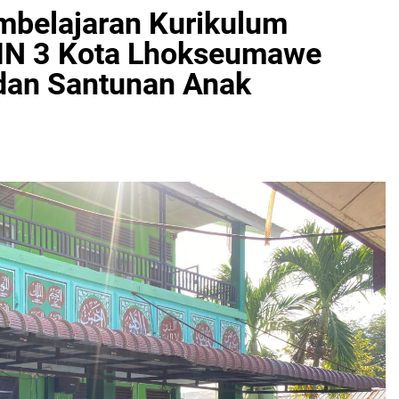
mbelajaran Kurikulum
N 3 Kota Lhokseumawe
 dan Santunan Anak