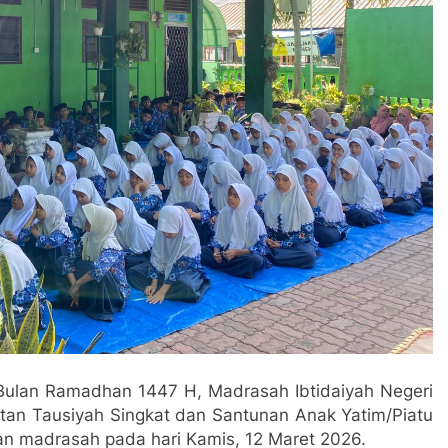
 Bulan Ramadhan 1447 H, Madrasah Ibtidaiyah Negeri
an Tausiyah Singkat dan Santunan Anak Yatim/Piatu
an madrasah pada hari Kamis, 12 Maret 2026.