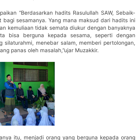
aikan “Berdasarkan hadits Rasulullah SAW, Sebaik-
t bagi sesamanya. Yang mana maksud dari hadits ini
n kemuliaan tidak semata diukur dengan banyaknya
ita bisa berguna kepada sesama, seperti dengan
 silaturahmi, menebar salam, memberi pertolongan,
ang panas oleh masalah,”ujar Muzakkir.
nya itu, menjadi orang yang berguna kepada orang