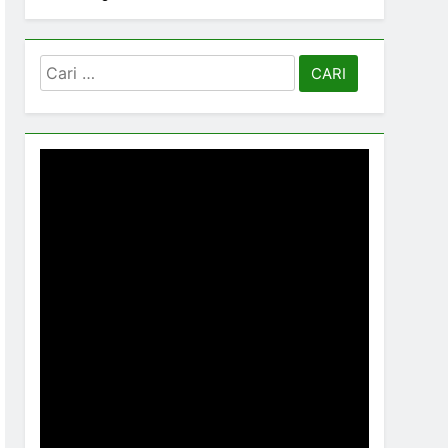
Cari
untuk: