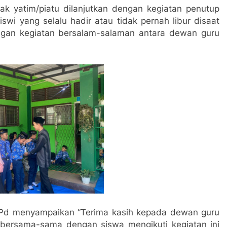
ak yatim/piatu dilanjutkan dengan kegiatan penutup
swi yang selalu hadir atau tidak pernah libur disaat
ngan kegiatan bersalam-salaman antara dewan guru
Pd menyampaikan “Terima kasih kepada dewan guru
bersama-sama dengan siswa mengikuti kegiatan ini