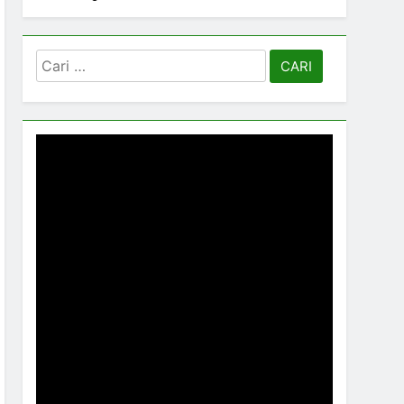
Cari
untuk: