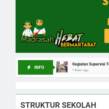
vinsi Aceh 2026
Kegiatan Supervisi Tenaga Kep
INFO
1 Bulan Ago
STRUKTUR SEKOLAH