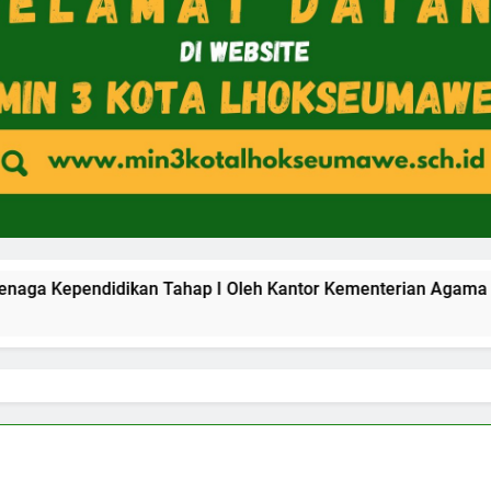
endidikan Tahap I Oleh Kantor Kementerian Agama Kota Lhok