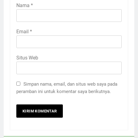
Nama
*
Email
*
Situs Web
Simpan nama, email, dan situs web saya pada
peramban ini untuk komentar saya berikutnya.