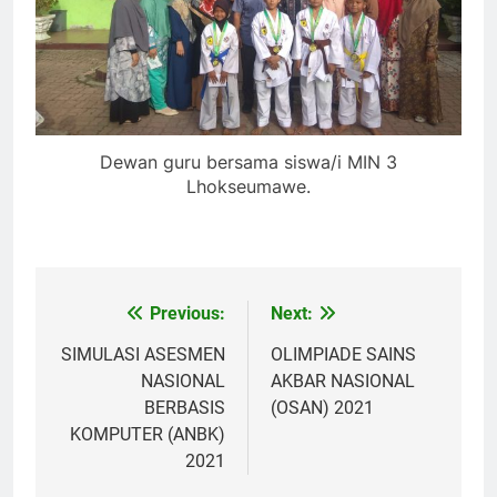
Dewan guru bersama siswa/i MIN 3
Lhokseumawe.
Previous:
Next:
Navigasi
pos
SIMULASI ASESMEN
OLIMPIADE SAINS
NASIONAL
AKBAR NASIONAL
BERBASIS
(OSAN) 2021
KOMPUTER (ANBK)
2021