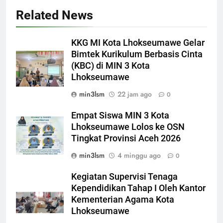
Related News
KKG MI Kota Lhokseumawe Gelar
Bimtek Kurikulum Berbasis Cinta
(KBC) di MIN 3 Kota
Lhokseumawe
min3lsm
22 jam ago
0
Empat Siswa MIN 3 Kota
Lhokseumawe Lolos ke OSN
Tingkat Provinsi Aceh 2026
min3lsm
4 minggu ago
0
Kegiatan Supervisi Tenaga
Kependidikan Tahap I Oleh Kantor
Kementerian Agama Kota
Lhokseumawe