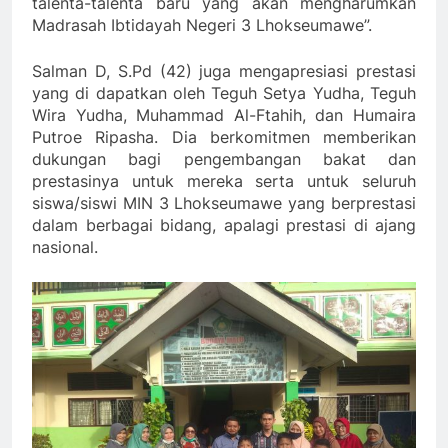
talenta-talenta baru yang akan mengharumkan
Madrasah Ibtidayah Negeri 3 Lhokseumawe”.
Salman D, S.Pd (42) juga mengapresiasi prestasi
yang di dapatkan oleh Teguh Setya Yudha, Teguh
Wira Yudha, Muhammad Al-Ftahih, dan Humaira
Putroe Ripasha. Dia berkomitmen memberikan
dukungan bagi pengembangan bakat dan
prestasinya untuk mereka serta untuk seluruh
siswa/siswi MIN 3 Lhokseumawe yang berprestasi
dalam berbagai bidang, apalagi prestasi di ajang
nasional.