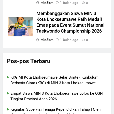
min3lsm
1 bulan ago
0
Membanggakan Siswa MIN 3
Kota Lhokseumawe Raih Medali
Emas pada Event Sumut National
Taekwondo Championship 2026
min3lsm
1 bulan ago
0
Pos-pos Terbaru
KKG MI Kota Lhokseumawe Gelar Bimtek Kurikulum
Berbasis Cinta (KBC) di MIN 3 Kota Lhokseumawe
Empat Siswa MIN 3 Kota Lhokseumawe Lolos ke OSN
Tingkat Provinsi Aceh 2026
Kegiatan Supervisi Tenaga Kependidikan Tahap I Oleh