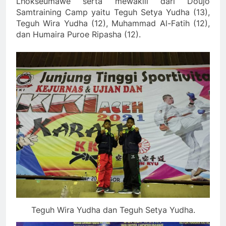
Lhokseumawe serta mewakili dari Doujo
Samtraining Camp yaitu Teguh Setya Yudha (13),
Teguh Wira Yudha (12), Muhammad Al-Fatih (12),
dan Humaira Puroe Ripasha (12).
Teguh Wira Yudha dan Teguh Setya Yudha.