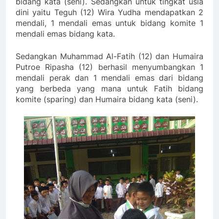
bidang kata (seni). Sedangkan untuk tingkat usia
dini yaitu Teguh (12) Wira Yudha mendapatkan 2
mendali, 1 mendali emas untuk bidang komite 1
mendali emas bidang kata.
Sedangkan Muhammad Al-Fatih (12) dan Humaira
Putroe Ripasha (12) berhasil menyumbangkan 1
mendali perak dan 1 mendali emas dari bidang
yang berbeda yang mana untuk Fatih bidang
komite (sparing) dan Humaira bidang kata (seni).