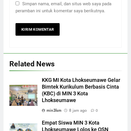
Simpan nama, email, dan situs web saya pada
peramban ini untuk komentar saya berikutnya.
Related News
KKG MI Kota Lhokseumawe Gelar
Bimtek Kurikulum Berbasis Cinta
(KBC) di MIN 3 Kota
Lhokseumawe
min3lsm
8 jam ago
0
Empat Siswa MIN 3 Kota
Lhokseumawe Lolos ke OSN