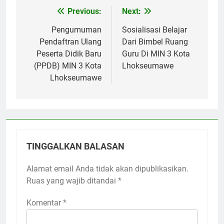
Previous:
Next:
Navigasi
pos
Pengumuman
Sosialisasi Belajar
Pendaftran Ulang
Dari Bimbel Ruang
Peserta Didik Baru
Guru Di MIN 3 Kota
(PPDB) MIN 3 Kota
Lhokseumawe
Lhokseumawe
TINGGALKAN BALASAN
Alamat email Anda tidak akan dipublikasikan.
Ruas yang wajib ditandai
*
Komentar
*