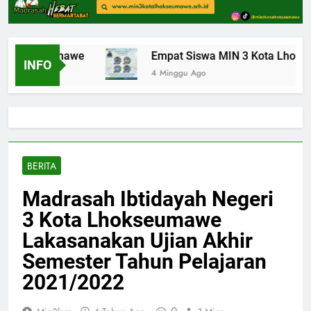
 Lhokseumawe
Empat Siswa MIN 3 Kota Lhokseuma
INFO
4 Minggu Ago
BERITA
Madrasah Ibtidayah Negeri
3 Kota Lhokseumawe
Lakasanakan Ujian Akhir
Semester Tahun Pelajaran
2021/2022