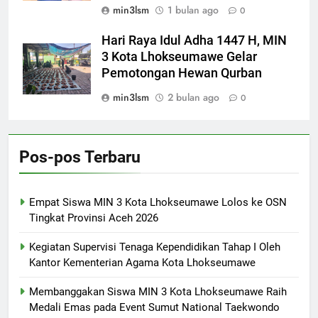
min3lsm
1 bulan ago
0
Hari Raya Idul Adha 1447 H, MIN
3 Kota Lhokseumawe Gelar
Pemotongan Hewan Qurban
min3lsm
2 bulan ago
0
Pos-pos Terbaru
Empat Siswa MIN 3 Kota Lhokseumawe Lolos ke OSN
Tingkat Provinsi Aceh 2026
Kegiatan Supervisi Tenaga Kependidikan Tahap I Oleh
Kantor Kementerian Agama Kota Lhokseumawe
Membanggakan Siswa MIN 3 Kota Lhokseumawe Raih
Medali Emas pada Event Sumut National Taekwondo