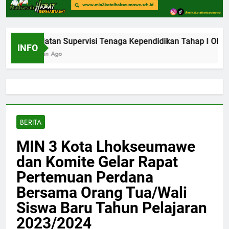
Kegiatan Supervisi Tenaga Kependidikan Tahap I Oleh 
INFO
1 Bulan Ago
BERITA
MIN 3 Kota Lhokseumawe
dan Komite Gelar Rapat
Pertemuan Perdana
Bersama Orang Tua/Wali
Siswa Baru Tahun Pelajaran
2023/2024