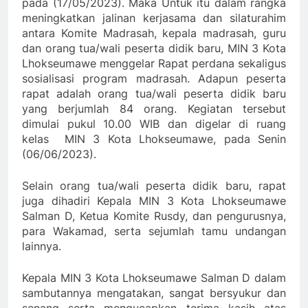
pada (17/05/2023). Maka Untuk itu dalam rangka
meningkatkan jalinan kerjasama dan silaturahim
antara Komite Madrasah, kepala madrasah, guru
dan orang tua/wali peserta didik baru, MIN 3 Kota
Lhokseumawe menggelar Rapat perdana sekaligus
sosialisasi program madrasah. Adapun peserta
rapat adalah orang tua/wali peserta didik baru
yang berjumlah 84 orang. Kegiatan tersebut
dimulai pukul 10.00 WIB dan digelar di ruang
kelas MIN 3 Kota Lhokseumawe, pada Senin
(06/06/2023).
Selain orang tua/wali peserta didik baru, rapat
juga dihadiri Kepala MIN 3 Kota Lhokseumawe
Salman D, Ketua Komite Rusdy, dan pengurusnya,
para Wakamad, serta sejumlah tamu undangan
lainnya.
Kepala MIN 3 Kota Lhokseumawe Salman D dalam
sambutannya mengatakan, sangat bersyukur dan
senang serta mengucapkan terima kasih atas