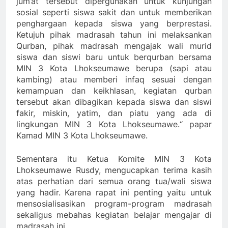
jum’at tersebut dipergunakan untuk kunjungan
sosial seperti siswa sakit dan untuk memberikan
penghargaan kepada siswa yang berprestasi.
Ketujuh pihak madrasah tahun ini melaksankan
Qurban, pihak madrasah mengajak wali murid
siswa dan siswi baru untuk berqurban bersama
MIN 3 Kota Lhokseumawe berupa (sapi atau
kambing) atau memberi infaq sesuai dengan
kemampuan dan keikhlasan, kegiatan qurban
tersebut akan dibagikan kepada siswa dan siswi
fakir, miskin, yatim, dan piatu yang ada di
lingkungan MIN 3 Kota Lhokseumawe.“ papar
Kamad MIN 3 Kota Lhokseumawe.
Sementara itu Ketua Komite MIN 3 Kota
Lhokseumawe Rusdy, mengucapkan terima kasih
atas perhatian dari semua orang tua/wali siswa
yang hadir. Karena rapat ini penting yaitu untuk
mensosialisasikan program-program madrasah
sekaligus mebahas kegiatan belajar mengajar di
madrasah ini.