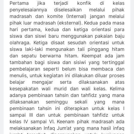
Pertama jika terjadi konfik di kelas
penyelesaiannya diselesaikan melalui pihak
madrasah dan komite (Internal) jangan melalui
pihak luar madrasah (eksternal). Kedua pada masa
hari pertama, kedua dan ketiga orientasi para
siswa dan siswi baru menggunakan pakaian baju
olahraga. Ketiga disaat sesudah orientasi untuk
siswa laki-laki mengunakan tali pinggang hitam
dan sepatu berwarna hitam. Keempat ada jam
tambahan bagi siswa dan sisiwi yang tertinggal
pembelajaran seperti belum bisa membaca dan
menulis, untuk kegiatan ini dilakukan diluar proses
belajar mengajar serta dilaksanakan atas
kesepakatan wali murid dan wali kelas. Kelima
adanya pembinaan tahsin dan tahfidz yang mana
dilaksanakan seminggu sekali yang mana
pembinaan tahsin ini diterapkan untuk kelas I
sampai III dan untuk pembinaan tahfidz untuk
kelas IV sampai VI. Keenam pihak madrasah ada
melaksanakan Infaq Jum’at yang mana hasil infaq