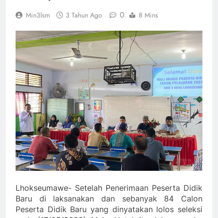
0
Min3lsm
3 Tahun Ago
8 Mins
Lhokseumawe- Setelah Penerimaan Peserta Didik
Baru di laksanakan dan sebanyak 84 Calon
Peserta Didik Baru yang dinyatakan lolos seleksi