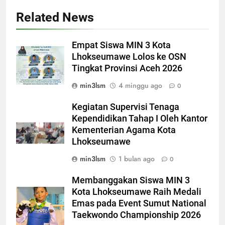
Related News
Empat Siswa MIN 3 Kota
Lhokseumawe Lolos ke OSN
Tingkat Provinsi Aceh 2026
min3lsm
4 minggu ago
0
Kegiatan Supervisi Tenaga
Kependidikan Tahap I Oleh Kantor
Kementerian Agama Kota
Lhokseumawe
min3lsm
1 bulan ago
0
Membanggakan Siswa MIN 3
Kota Lhokseumawe Raih Medali
Emas pada Event Sumut National
Taekwondo Championship 2026