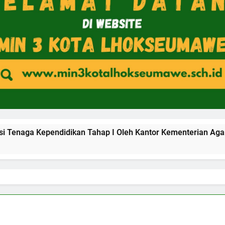
didikan Tahap I Oleh Kantor Kementerian Agama Kota Lhokse