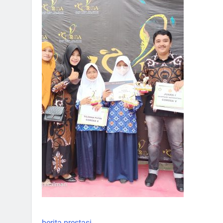
berita
prestasi