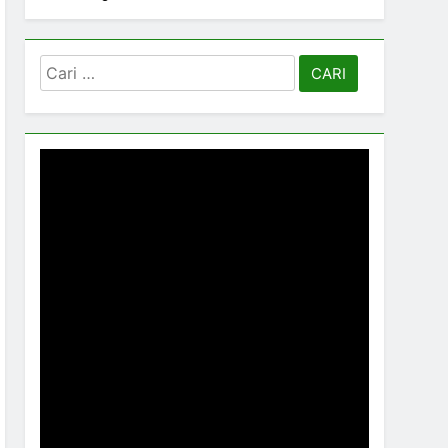
Cari
untuk: