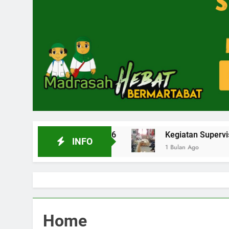
nsi Aceh 2026
Kegiatan Supervisi Tenaga Kepen
INFO
1 Bulan Ago
Home