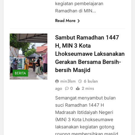
kegiatan pembelajaran
Ramadhan di MIN…
Read More
Sambut Ramadhan 1447
H, MIN 3 Kota
Lhokseumawe Laksanakan
Gerakan Bersama Bersih-
bersih Masjid
BERITA
min3lsm
6 bulan
ago
0
2 mins
Semangat menyambut bulan
suci Ramadhan 1447 H
Madrasah Ibtidaiyah Negeri
(MIN) 3 Kota Lhokseumawe
laksanakan kegiatan gotong
royong membersihkan masjid