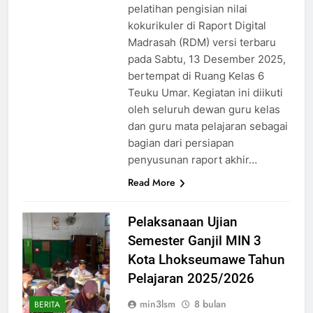
pelatihan pengisian nilai
kokurikuler di Raport Digital
Madrasah (RDM) versi terbaru
pada Sabtu, 13 Desember 2025,
bertempat di Ruang Kelas 6
Teuku Umar. Kegiatan ini diikuti
oleh seluruh dewan guru kelas
dan guru mata pelajaran sebagai
bagian dari persiapan
penyusunan raport akhir…
Read More
Pelaksanaan Ujian
Semester Ganjil MIN 3
Kota Lhokseumawe Tahun
Pelajaran 2025/2026
min3lsm
8 bulan
BERITA