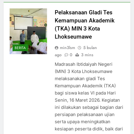
Pelaksanaan Gladi Tes
Kemampuan Akademik
(TKA) MIN 3 Kota
Lhokseumawe
min3lsm
5 bulan
BERITA
ago
0
3 mins
Madrasah Ibtidaiyah Negeri
(MIN) 3 Kota Lhokseumawe
melaksanakan gladi Tes
Kemampuan Akademik (TKA)
bagi siswa kelas VI pada Hari
Senin, 16 Maret 2026. Kegiatan
ini dilakukan sebagai bagian dari
persiapan pelaksanaan ujian
serta upaya meningkatkan
kesiapan peserta didik, baik dari