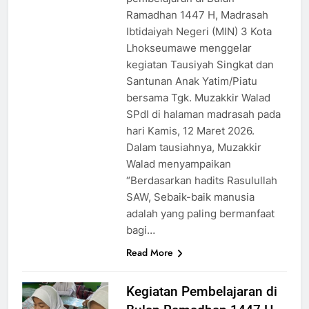
Ramadhan 1447 H, Madrasah
Ibtidaiyah Negeri (MIN) 3 Kota
Lhokseumawe menggelar
kegiatan Tausiyah Singkat dan
Santunan Anak Yatim/Piatu
bersama Tgk. Muzakkir Walad
SPdI di halaman madrasah pada
hari Kamis, 12 Maret 2026.
Dalam tausiahnya, Muzakkir
Walad menyampaikan
“Berdasarkan hadits Rasulullah
SAW, Sebaik-baik manusia
adalah yang paling bermanfaat
bagi…
Read More
Kegiatan Pembelajaran di