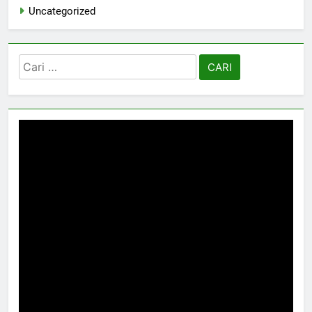
Uncategorized
Cari
untuk: