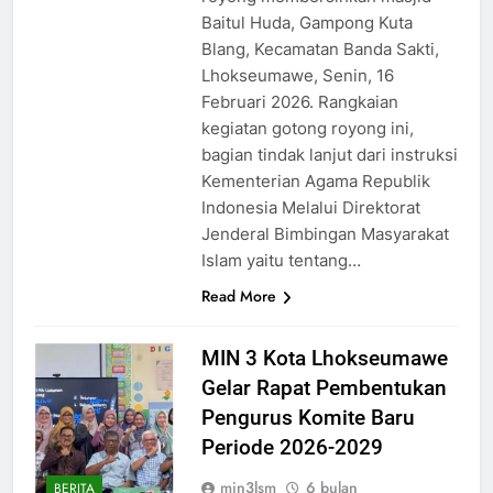
Baitul Huda, Gampong Kuta
Blang, Kecamatan Banda Sakti,
Lhokseumawe, Senin, 16
Februari 2026. Rangkaian
kegiatan gotong royong ini,
bagian tindak lanjut dari instruksi
Kementerian Agama Republik
Indonesia Melalui Direktorat
Jenderal Bimbingan Masyarakat
Islam yaitu tentang…
Read More
MIN 3 Kota Lhokseumawe
Gelar Rapat Pembentukan
Pengurus Komite Baru
Periode 2026-2029
min3lsm
6 bulan
BERITA