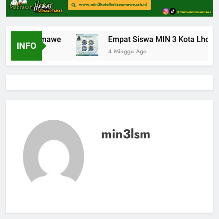
a Lhokseumawe
Empat Siswa MIN 3 Kota Lhokseuma
INFO
4 Minggu Ago
min3lsm