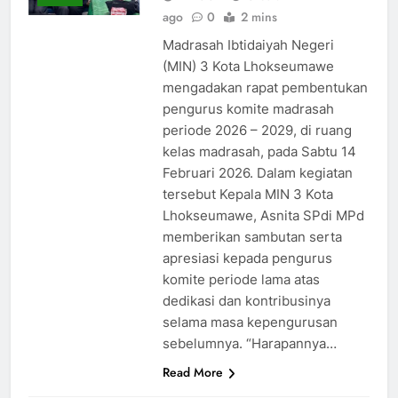
ago
0
2 mins
Madrasah Ibtidaiyah Negeri
(MIN) 3 Kota Lhokseumawe
mengadakan rapat pembentukan
pengurus komite madrasah
periode 2026 – 2029, di ruang
kelas madrasah, pada Sabtu 14
Februari 2026. Dalam kegiatan
tersebut Kepala MIN 3 Kota
Lhokseumawe, Asnita SPdi MPd
memberikan sambutan serta
apresiasi kepada pengurus
komite periode lama atas
dedikasi dan kontribusinya
selama masa kepengurusan
sebelumnya. “Harapannya…
Read More