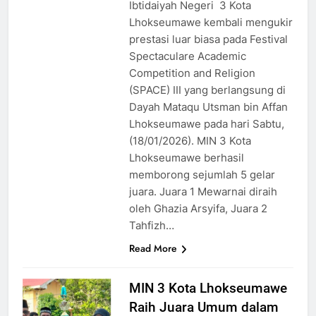
Ibtidaiyah Negeri 3 Kota
Lhokseumawe kembali mengukir
prestasi luar biasa pada Festival
Spectaculare Academic
Competition and Religion
(SPACE) III yang berlangsung di
Dayah Mataqu Utsman bin Affan
Lhokseumawe pada hari Sabtu,
(18/01/2026). MIN 3 Kota
Lhokseumawe berhasil
memborong sejumlah 5 gelar
juara. Juara 1 Mewarnai diraih
oleh Ghazia Arsyifa, Juara 2
Tahfizh…
Read More
MIN 3 Kota Lhokseumawe
Raih Juara Umum dalam