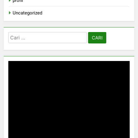
profil
Uncategorized
Cari
untuk: