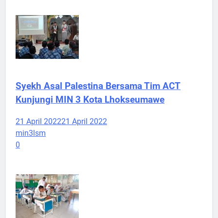
Syekh Asal Palestina Bersama Tim ACT
Kunjungi MIN 3 Kota Lhokseumawe
21 April 2022
21 April 2022
min3lsm
0