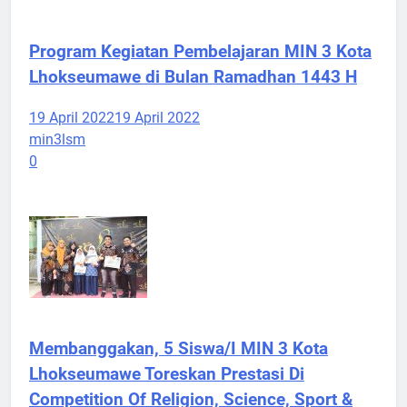
Program Kegiatan Pembelajaran MIN 3 Kota
Lhokseumawe di Bulan Ramadhan 1443 H
19 April 2022
19 April 2022
min3lsm
0
Membanggakan, 5 Siswa/I MIN 3 Kota
Lhokseumawe Toreskan Prestasi Di
Competition Of Religion, Science, Sport &