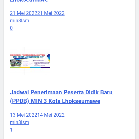
21 Mei 2022
21 Mei 2022
min3lsm
0
Jadwal Penerimaan Peserta Didik Baru
(PPDB) MIN 3 Kota Lhokseumawe
13 Mei 2022
14 Mei 2022
min3lsm
1