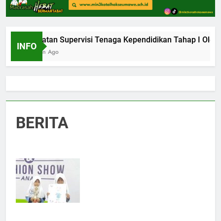
Kegiatan Supervisi Tenaga Kependidikan Tahap I Oleh K
INFO
1 Bulan Ago
BERITA