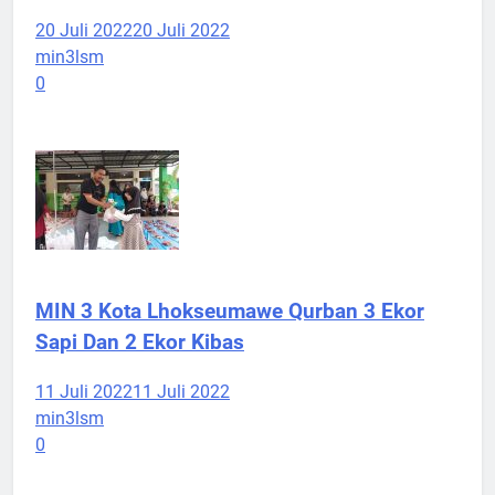
20 Juli 2022
20 Juli 2022
min3lsm
0
MIN 3 Kota Lhokseumawe Qurban 3 Ekor
Sapi Dan 2 Ekor Kibas
11 Juli 2022
11 Juli 2022
min3lsm
0