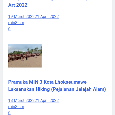
Art 2022
19 Maret 2022
21 April 2022
min3lsm
0
Pramuka MIN 3 Kota Lhokseumawe
Laksanakan Hiking (Pejalanan Jelajah Alam)
18 Maret 2022
21 April 2022
min3lsm
0