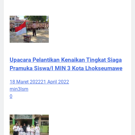
Upacara Pelantikan Kenaikan Tingkat Siaga
Pramuka Siswa/I MIN 3 Kota Lhokseumawe
18 Maret 2022
21 April 2022
min3lsm
0